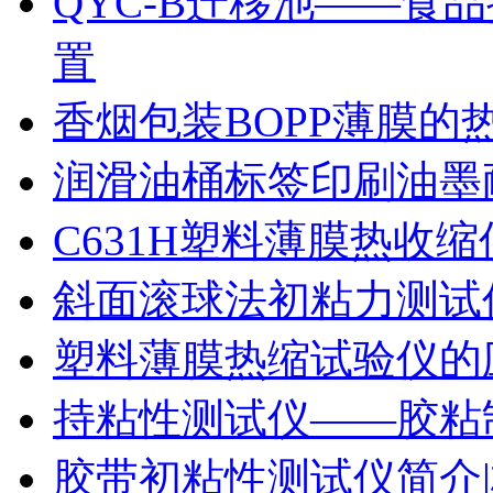
QYC-B迁移池——食
置
香烟包装BOPP薄膜的
润滑油桶标签印刷油墨
C631H塑料薄膜热收
斜面滚球法初粘力测试仪
塑料薄膜热缩试验仪的
持粘性测试仪——胶粘
胶带初粘性测试仪简介|