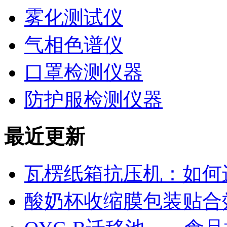
雾化测试仪
气相色谱仪
口罩检测仪器
防护服检测仪器
最近更新
瓦楞纸箱抗压机：如何
酸奶杯收缩膜包装贴合