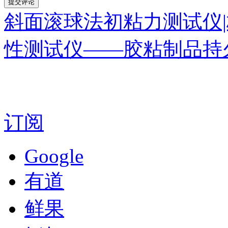
斜面滚球法初粘力测试仪|
性测试仪——胶粘制品持
订阅
Google
有道
鲜果