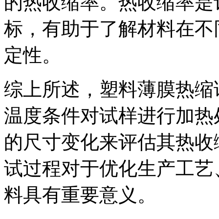
的热收缩率。热收缩率是
标，有助于了解材料在不
定性。
综上所述，塑料薄膜热缩
温度条件对试样进行加热
的尺寸变化来评估其热收
试过程对于优化生产工艺
料具有重要意义。