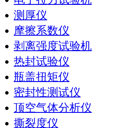
测厚仪
摩擦系数仪
剥离强度试验机
热封试验仪
瓶盖扭矩仪
密封性测试仪
顶空气体分析仪
撕裂度仪