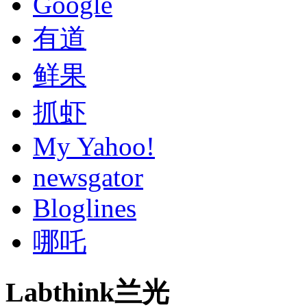
Google
有道
鲜果
抓虾
My Yahoo!
newsgator
Bloglines
哪吒
Labthink兰光