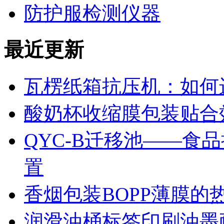
防护服检测仪器
最近更新
瓦楞纸箱抗压机：如何
酸奶杯收缩膜包装贴合
QYC-B迁移池——食
置
香烟包装BOPP薄膜的
润滑油桶标签印刷油墨