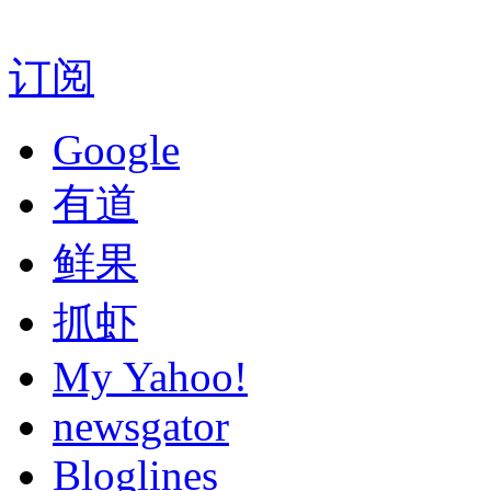
订阅
Google
有道
鲜果
抓虾
My Yahoo!
newsgator
Bloglines