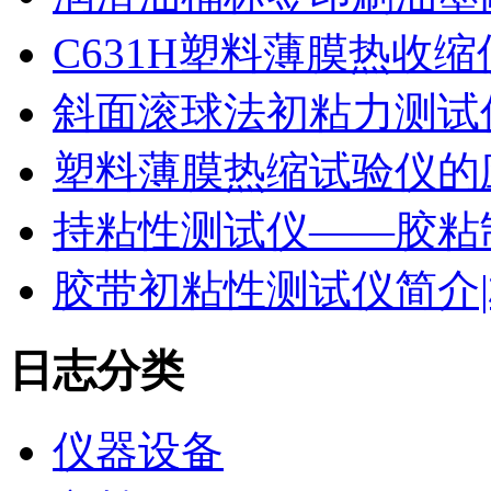
C631H塑料薄膜热收
斜面滚球法初粘力测试仪
塑料薄膜热缩试验仪的
持粘性测试仪——胶粘
胶带初粘性测试仪简介|
日志分类
仪器设备