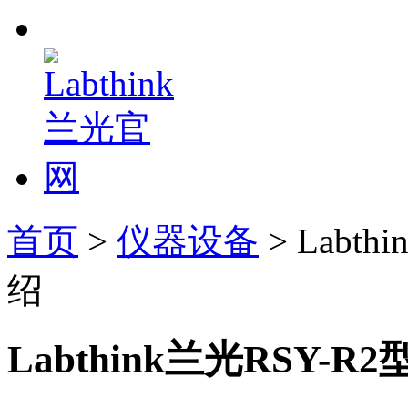
首页
>
仪器设备
> Labt
绍
Labthink兰光RSY-