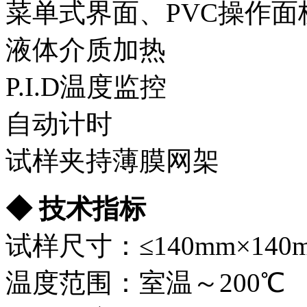
菜单式界面、PVC操作面
液体介质加热
P.I.D温度监控
自动计时
试样夹持薄膜网架
◆
技术指标
试样尺寸：≤140mm×140
温度范围：室温～200℃