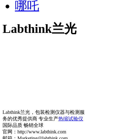
哪吒
Labthink兰光
Labthink兰光，包装检测仪器与检测服
务的优秀提供商 专业生产
热缩试验仪
国际品质 畅销全球
官网：http://www.labthink.com
邮箱：Marketing@labthink.com