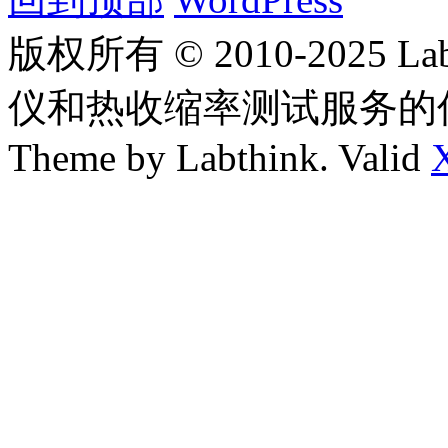
版权所有 © 2010-2025
仪和热收缩率测试服务的
Theme by Labthink. Valid