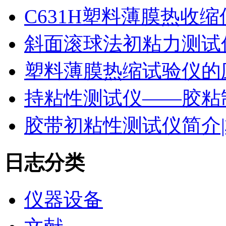
C631H塑料薄膜热收
斜面滚球法初粘力测试仪
塑料薄膜热缩试验仪的
持粘性测试仪——胶粘
胶带初粘性测试仪简介|
日志分类
仪器设备