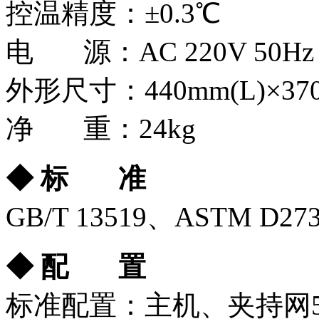
控温精度：±0.3℃
电 源：AC 220V 50Hz
外形尺寸：440mm(L)×370m
净 重：24kg
◆
标
准
GB/T 13519、ASTM D27
◆
配
置
标准配置：主机、夹持网