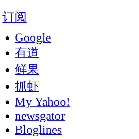
订阅
Google
有道
鲜果
抓虾
My Yahoo!
newsgator
Bloglines