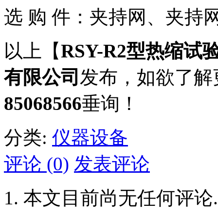
选 购 件：夹持网、夹持
以上【
RSY-R2型热缩试
有限公司
发布，如欲了解
85068566
垂询！
分类:
仪器设备
评论 (0)
发表评论
本文目前尚无任何评论.