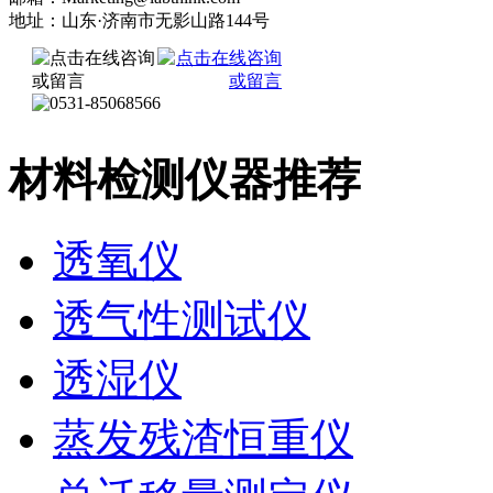
地址：山东·济南市无影山路144号
材料检测仪器推荐
透氧仪
透气性测试仪
透湿仪
蒸发残渣恒重仪