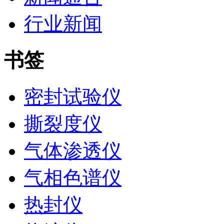
行业新闻
书签
密封试验仪
撕裂度仪
气体渗透仪
气相色谱仪
热封仪