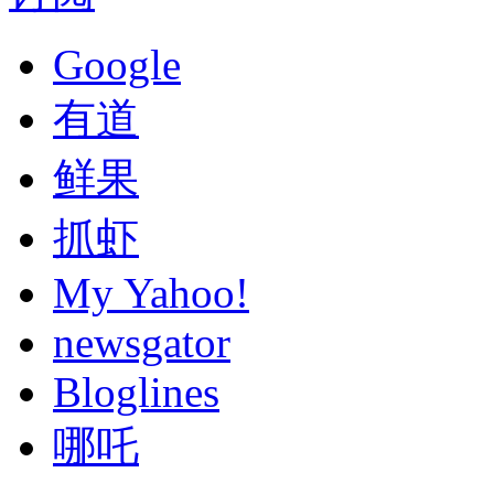
Google
有道
鲜果
抓虾
My Yahoo!
newsgator
Bloglines
哪吒