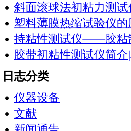
斜面滚球法初粘力测试仪
塑料薄膜热缩试验仪的
持粘性测试仪——胶粘
胶带初粘性测试仪简介|
日志分类
仪器设备
文献
新闻通告