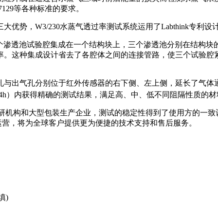
JIS K7129等各种标准的要求。
势，W3/230水蒸气透过率测试系统运用了Labthink专利
利设计将三个渗透池试验腔集成在一个结构块上，三个渗透池分别在结
率。这种集成设计省去了各腔体之间的连接管路，使三个试验腔
孔与出气孔分别位于红外传感器的右下侧、左上侧，延长了气体
24h）内获得精确的测试结果，满足高、中、低不同阻隔性质的
研机构和大型包装生产企业，测试的稳定性得到了使用方的一致认可。
l已成功投入运营，将为全球客户提供更为便捷的技术支持和售后服务。
填)