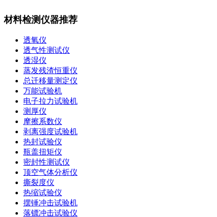
材料检测仪器推荐
透氧仪
透气性测试仪
透湿仪
蒸发残渣恒重仪
总迁移量测定仪
万能试验机
电子拉力试验机
测厚仪
摩擦系数仪
剥离强度试验机
热封试验仪
瓶盖扭矩仪
密封性测试仪
顶空气体分析仪
撕裂度仪
热缩试验仪
摆锤冲击试验机
落镖冲击试验仪