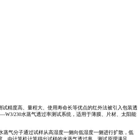
有测试精度高、量程大、使用寿命长等优点的红外法被引入包装透
—W3/230水蒸气透过率测试系统，适用于薄膜、片材、太阳能
使水蒸气分子通过试样从高湿度一侧向低湿度一侧进行扩散，低
度，由计算机计算得出试样的水蒸气透过率。测试原理满足