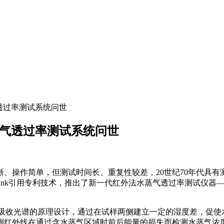
蒸气透过率测试系统问世
法水蒸气透过率测试系统问世
、操作简单，但测试时间长、重复性较差，20世纪70年代具
hink引用专利技术，推出了新一代红外法水蒸气透过率测试仪器—
定的吸收光谱的原理设计，通过在试样两侧建立一定的湿度差，促
测红外线在通过含水蒸气区域时前后能量的损失而检测水蒸气浓