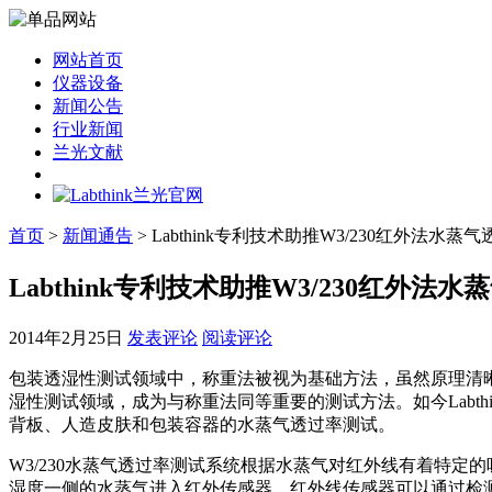
网站首页
仪器设备
新闻公告
行业新闻
兰光文献
首页
>
新闻通告
> Labthink专利技术助推W3/230红外法水
Labthink专利技术助推W3/230红外
2014年2月25日
发表评论
阅读评论
包装透湿性测试领域中，称重法被视为基础方法，虽然原理清晰
湿性测试领域，成为与称重法同等重要的测试方法。如今Labt
背板、人造皮肤和包装容器的水蒸气透过率测试。
W3/230水蒸气透过率测试系统根据水蒸气对红外线有着特
湿度一侧的水蒸气进入红外传感器，红外线传感器可以通过检