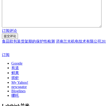
订阅评论
食品软包装货架期的保护性检测
济南兰光机电技术有限公司20
订阅
Google
有道
鲜果
抓虾
My Yahoo!
newsgator
Bloglines
哪吒
Labthink兰光