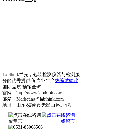
Labthink兰光，包装检测仪器与检测服
务的优秀提供商 专业生产
热缩试验仪
国际品质 畅销全球
官网：http://www.labthink.com
邮箱：Marketing@labthink.com
地址：山东·济南市无影山路144号