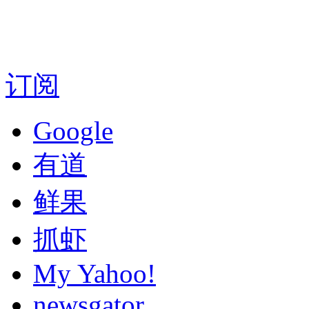
订阅
Google
有道
鲜果
抓虾
My Yahoo!
newsgator