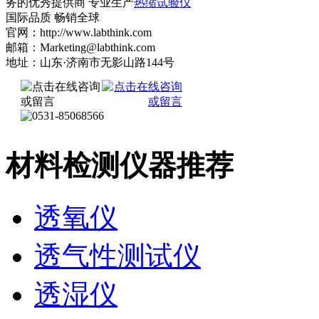
务的优秀提供商 专业生产
热缩试验仪
国际品质 畅销全球
官网：http://www.labthink.com
邮箱：Marketing@labthink.com
地址：山东·济南市无影山路144号
材料检测仪器推荐
透氧仪
透气性测试仪
透湿仪