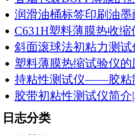
润滑油桶标签印刷油墨
C631H塑料薄膜热收
斜面滚球法初粘力测试仪
塑料薄膜热缩试验仪的
持粘性测试仪——胶粘
胶带初粘性测试仪简介|
日志分类