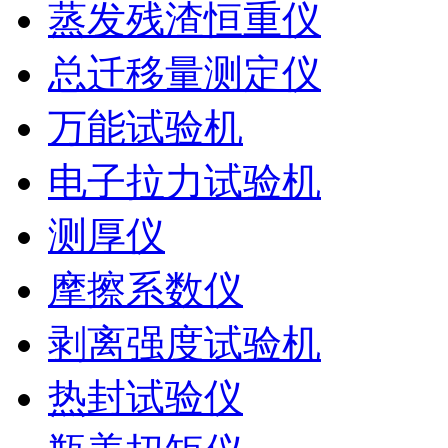
蒸发残渣恒重仪
总迁移量测定仪
万能试验机
电子拉力试验机
测厚仪
摩擦系数仪
剥离强度试验机
热封试验仪