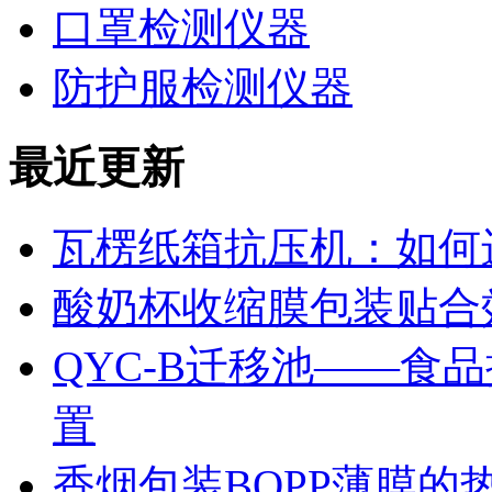
口罩检测仪器
防护服检测仪器
最近更新
瓦楞纸箱抗压机：如何
酸奶杯收缩膜包装贴合
QYC-B迁移池——食
置
香烟包装BOPP薄膜的