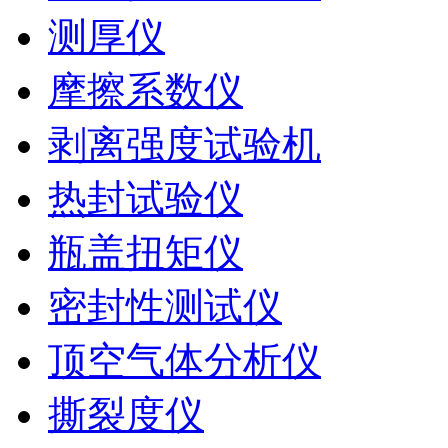
测厚仪
摩擦系数仪
剥离强度试验机
热封试验仪
瓶盖扭矩仪
密封性测试仪
顶空气体分析仪
撕裂度仪