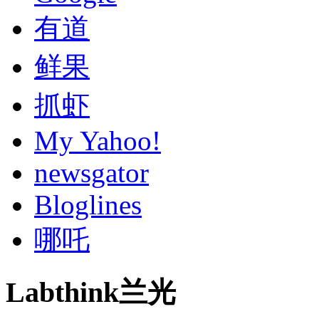
有道
鲜果
抓虾
My Yahoo!
newsgator
Bloglines
哪吒
Labthink兰光