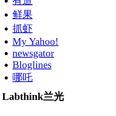
有道
鲜果
抓虾
My Yahoo!
newsgator
Bloglines
哪吒
Labthink兰光