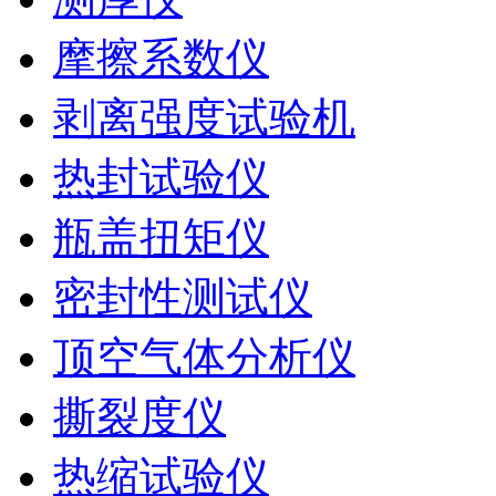
摩擦系数仪
剥离强度试验机
热封试验仪
瓶盖扭矩仪
密封性测试仪
顶空气体分析仪
撕裂度仪
热缩试验仪