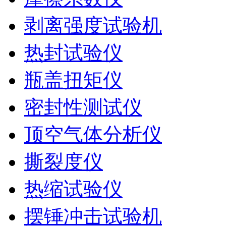
剥离强度试验机
热封试验仪
瓶盖扭矩仪
密封性测试仪
顶空气体分析仪
撕裂度仪
热缩试验仪
摆锤冲击试验机