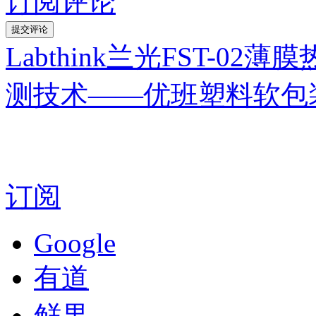
订阅评论
Labthink兰光FST-0
测技术——优班塑料软包
订阅
Google
有道
鲜果