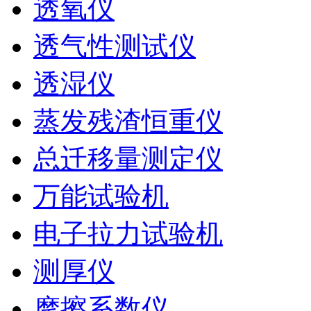
透氧仪
透气性测试仪
透湿仪
蒸发残渣恒重仪
总迁移量测定仪
万能试验机
电子拉力试验机
测厚仪
摩擦系数仪