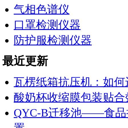
气相色谱仪
口罩检测仪器
防护服检测仪器
最近更新
瓦楞纸箱抗压机：如何
酸奶杯收缩膜包装贴合
QYC-B迁移池——食