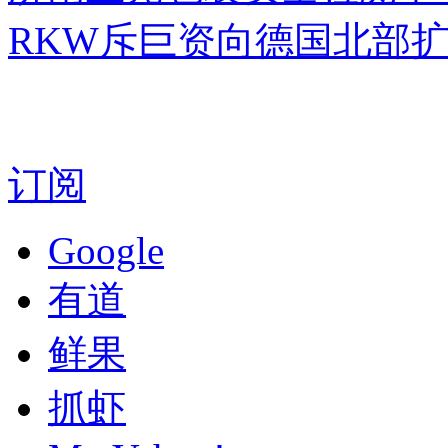
RKW斥巨资向德国北部
订阅
Google
有道
鲜果
抓虾