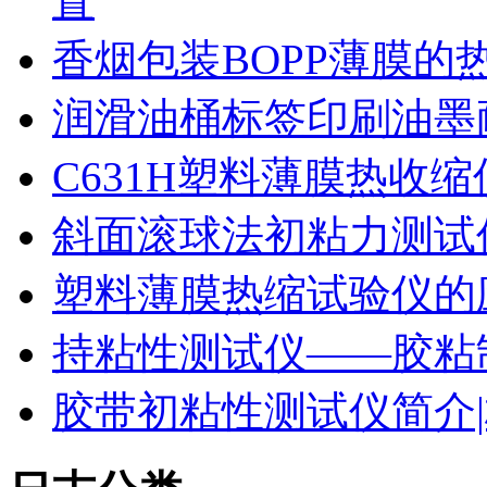
置
香烟包装BOPP薄膜的
润滑油桶标签印刷油墨
C631H塑料薄膜热收
斜面滚球法初粘力测试仪
塑料薄膜热缩试验仪的
持粘性测试仪——胶粘
胶带初粘性测试仪简介|