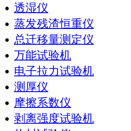
透湿仪
蒸发残渣恒重仪
总迁移量测定仪
万能试验机
电子拉力试验机
测厚仪
摩擦系数仪
剥离强度试验机