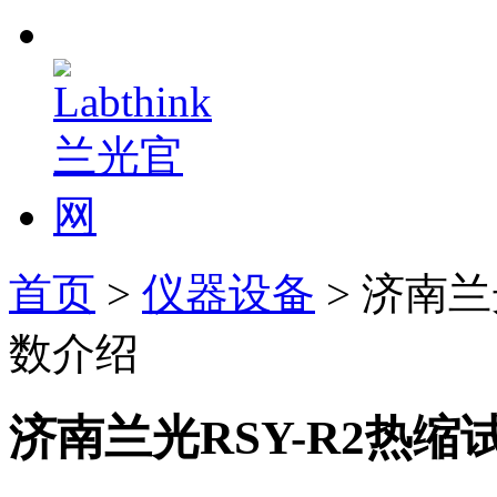
首页
>
仪器设备
> 济南兰
数介绍
济南兰光RSY-R2热