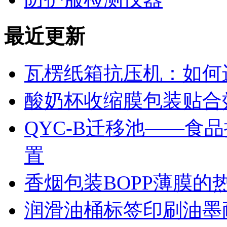
最近更新
瓦楞纸箱抗压机：如何
酸奶杯收缩膜包装贴合
QYC-B迁移池——食
置
香烟包装BOPP薄膜的
润滑油桶标签印刷油墨