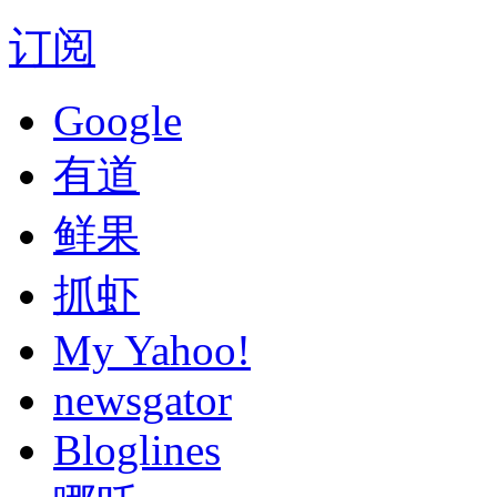
订阅
Google
有道
鲜果
抓虾
My Yahoo!
newsgator
Bloglines