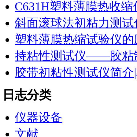
C631H塑料薄膜热收
斜面滚球法初粘力测试仪
塑料薄膜热缩试验仪的
持粘性测试仪——胶粘
胶带初粘性测试仪简介|
日志分类
仪器设备
文献