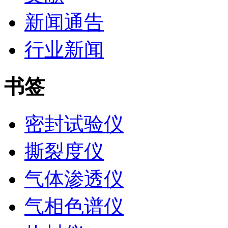
新闻通告
行业新闻
书签
密封试验仪
撕裂度仪
气体渗透仪
气相色谱仪