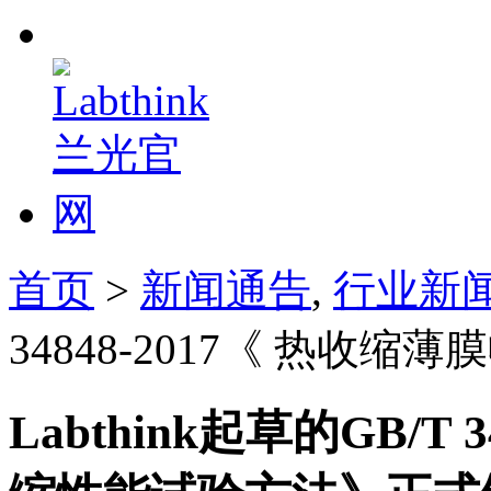
首页
>
新闻通告
,
行业新
34848-2017《 热
Labthink起草的GB/T