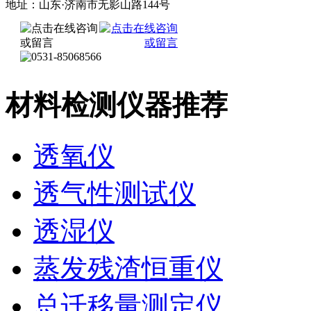
地址：山东·济南市无影山路144号
材料检测仪器推荐
透氧仪
透气性测试仪
透湿仪
蒸发残渣恒重仪
总迁移量测定仪