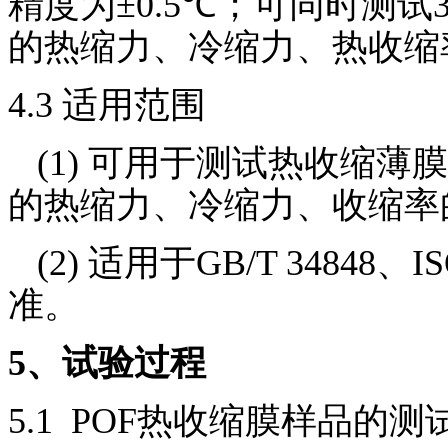
精度为
±0.5℃
；可同时测试
的热缩力、冷缩力、热收缩
4.3
适用范围
(1)
可用于测试热收缩薄
的热缩力、冷缩力、收缩率
(2)
适用于
GB/T 34848
、
IS
准。
5
、试验过程
5.1 POF
热收缩膜样品的测