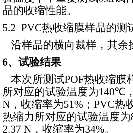
品的收缩性能。
5.2 PVC
热收缩膜样品的测
沿样品的横向裁样，其余
6
、试验结果
本次所测试
POF
热收缩膜
所对应的试验温度为
140℃
N
，收缩率为
51%
；
PVC
热
热缩力所对应的试验温度为
2.37 N
，收缩率为
34%
。