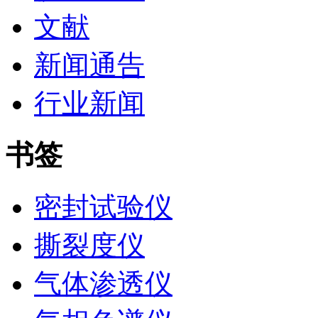
文献
新闻通告
行业新闻
书签
密封试验仪
撕裂度仪
气体渗透仪