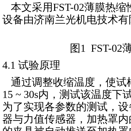
本文采用
FST-02
薄膜热缩
设备由济南兰光机电技术有
图
1 FST-02
4.1
试验原理
通过调整收缩温度，使试
15 ~ 30s
内，测试该温度下
为了实现各参数的测试，设
器与力值传感器，加热罩内