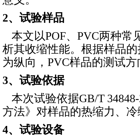
2
、试验样品
本文以
POF
、
PVC
两种常
析其收缩性能。根据样品的
为纵向，
PVC
样品的测试方
3
、试验依据
本次试验依据
GB/T 34848-
方法》对样品的热缩力、冷
4
、试验设备