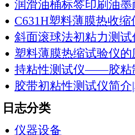
润滑油桶标签印刷油墨
C631H塑料薄膜热收
斜面滚球法初粘力测试仪
塑料薄膜热缩试验仪的
持粘性测试仪——胶粘
胶带初粘性测试仪简介|
日志分类
仪器设备