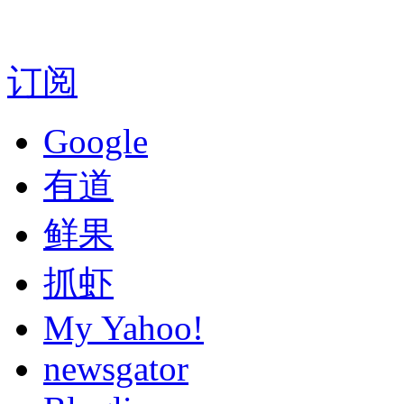
订阅
Google
有道
鲜果
抓虾
My Yahoo!
newsgator