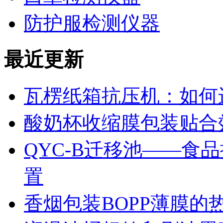
防护服检测仪器
最近更新
瓦楞纸箱抗压机：如何
酸奶杯收缩膜包装贴合
QYC-B迁移池——食
置
香烟包装BOPP薄膜的