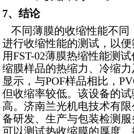
7
、结论
不同薄膜的收缩性能不同
进行收缩性能的测试，以便
用
FST-02
薄膜热缩性能测试
缩膜样品的热缩力、冷缩力
显示，与
POF
样品相比，
PV
但收缩率较低。该设备的试
高。济南兰光机电技术有限
备研发、生产与包装检测服
可以测试热收缩膜的厚度、