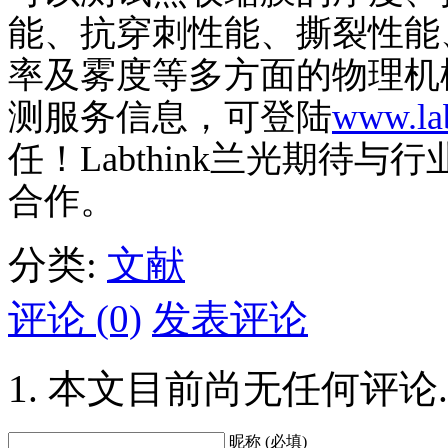
能、抗穿刺性能、撕裂性能
率及雾度等多方面的物理机
测服务信息，可登陆
www.la
任！
Labthink
兰光期待与行
合作。
分类:
文献
评论 (0)
发表评论
本文目前尚无任何评论.
昵称 (必填)