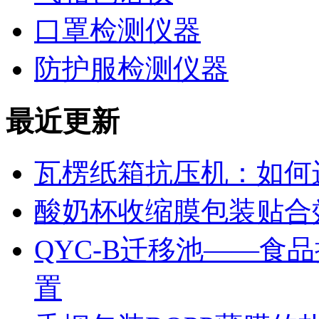
口罩检测仪器
防护服检测仪器
最近更新
瓦楞纸箱抗压机：如何
酸奶杯收缩膜包装贴合
QYC-B迁移池——食
置