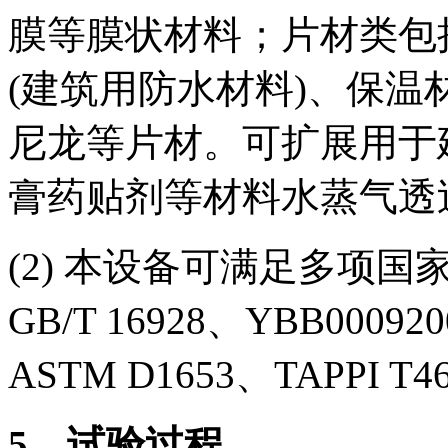
膜等膜状材料；片材类包
(建筑用防水材料)、保温材
尼龙等片材。可扩展用于
膏药贴剂等材料水蒸气透
(2) 本设备可满足多项国家
GB/T 16928、YBB00092
ASTM D1653、TAPPI T4
5
、试验过程