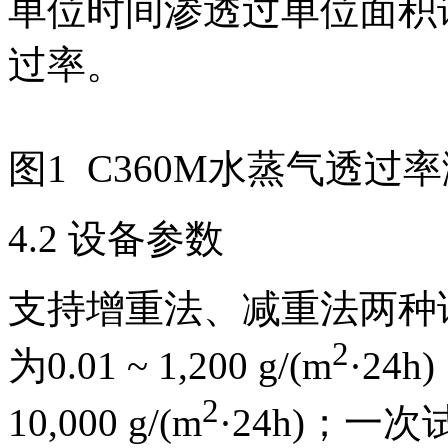
单位时间渗透过单位面积
过率。
图1 C360M水蒸气透过
4.2 设备参数
支持增重法、减重法两种
2
为0.01 ~ 1,200 g/(m
·24
2
10,000 g/(m
·24h)；