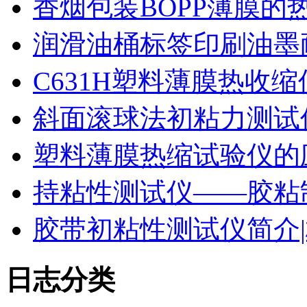
香烟包装BOPP薄膜的
润滑油桶标签印刷油墨
C631H塑料薄膜热收
斜面滚球法初粘力测试仪
塑料薄膜热缩试验仪的
持粘性测试仪——胶粘
胶带初粘性测试仪简介|
日志分类