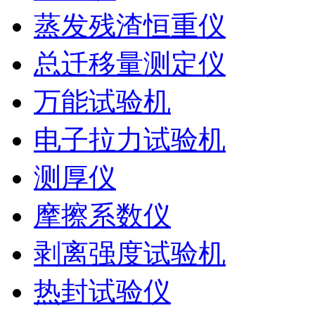
蒸发残渣恒重仪
总迁移量测定仪
万能试验机
电子拉力试验机
测厚仪
摩擦系数仪
剥离强度试验机
热封试验仪