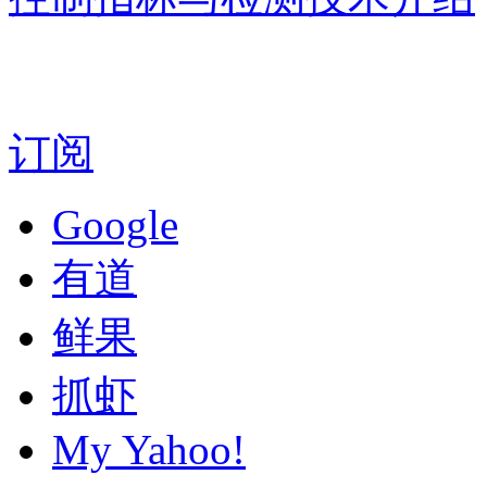
订阅
Google
有道
鲜果
抓虾
My Yahoo!