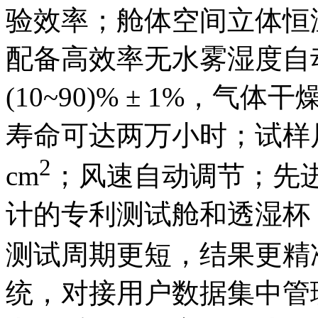
验效率；舱体空间立体恒温，控
配备高效率无水雾湿度自
(10~90)% ± 1%，
寿命可达两万小时；试样尺
2
cm
；风速自动调节；先
计的专利测试舱和透湿杯
测试周期更短，结果更精准；独
统，对接用户数据集中管