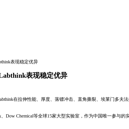
think表现稳定优异
abthink表现稳定优异
布。Labthink在拉伸性能、厚度、落镖冲击、直角撕裂、埃莱
ek、Dow Chemical等全球15家大型实验室，作为中国唯一参与