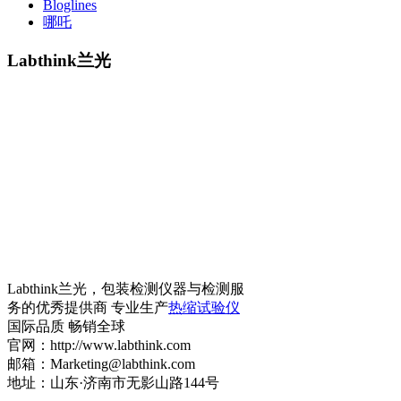
Bloglines
哪吒
Labthink兰光
Labthink兰光，包装检测仪器与检测服
务的优秀提供商 专业生产
热缩试验仪
国际品质 畅销全球
官网：http://www.labthink.com
邮箱：Marketing@labthink.com
地址：山东·济南市无影山路144号