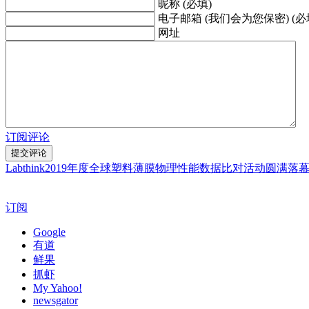
昵称 (必填)
电子邮箱 (我们会为您保密) (必
网址
订阅评论
Labthink2019年度全球塑料薄膜物理性能数据比对活动圆满落
订阅
Google
有道
鲜果
抓虾
My Yahoo!
newsgator