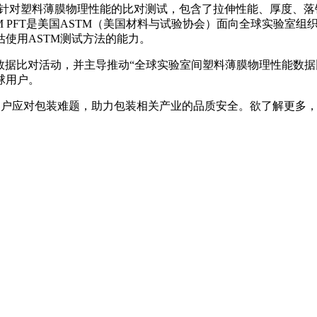
简称PFT），是专门针对塑料薄膜物理性能的比对测试，包含了拉伸性能
美国ASTM（美国材料与试验协会）面向全球实验室组织的Proficien
使用ASTM测试方法的能力。
全球权威的数据比对活动，并主导推动“全球实验室间塑料薄膜物理性能数据
球用户。
助客户应对包装难题，助力包装相关产业的品质安全。欲了解更多，请关