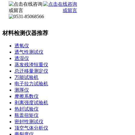
材料检测仪器推荐
透氧仪
透气性测试仪
透湿仪
蒸发残渣恒重仪
总迁移量测定仪
万能试验机
电子拉力试验机
测厚仪
摩擦系数仪
剥离强度试验机
热封试验仪
瓶盖扭矩仪
密封性测试仪
顶空气体分析仪
撕裂度仪