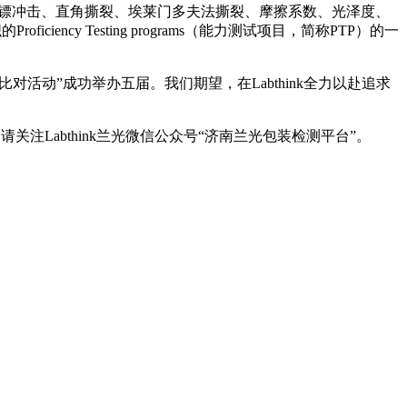
、厚度、落镖冲击、直角撕裂、埃莱门多夫法撕裂、摩擦系数、光泽度、
cy Testing programs（能力测试项目，简称PTP）的一
比对活动”成功举办五届。我们期望，在Labthink全力以赴追求
注Labthink兰光微信公众号“济南兰光包装检测平台”。