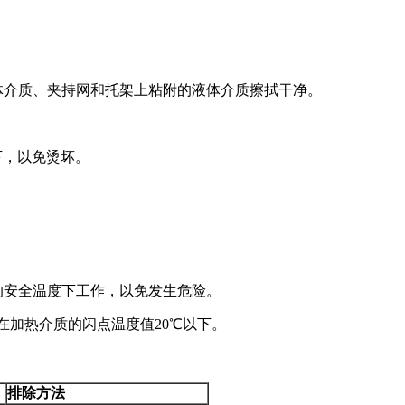
体介质、夹持网和托架上粘附的液体介质擦拭干净。
下，以免烫坏。
的安全温度下工作，以免发生危险。
制在加热介质的闪点温度值20℃以下。
排除方法