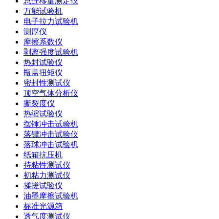
总迁移量测定仪
万能试验机
电子拉力试验机
测厚仪
摩擦系数仪
剥离强度试验机
热封试验仪
瓶盖扭矩仪
密封性测试仪
顶空气体分析仪
撕裂度仪
热缩试验仪
摆锤冲击试验机
落镖冲击试验仪
落球冲击试验机
纸箱抗压机
持粘性测试仪
初粘力测试仪
揉搓试验仪
油墨摩擦试验机
标准光源箱
透气度测试仪