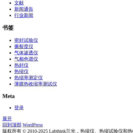
文献
新闻通告
行业新闻
书签
密封试验仪
撕裂度仪
气体渗透仪
气相色谱仪
热封仪
热缩仪
热缩率测定仪
薄膜热收缩率测试仪
Meta
登录
展开
回到顶部
WordPress
版权所有 © 2010-2025 Labthink兰光，热缩仪、热缩试