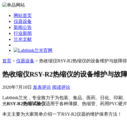
网站首页
仪器设备
新闻公告
行业新闻
兰光文献
首页
>
仪器设备
> 热收缩仪RSY-R2热缩仪的设备维护与故障
热收缩仪RSY-R2热缩仪的设备维护与故
2020年7月10日
发表评论
阅读评论
Labthink兰光，专业致力于为包装、食品、医药、日化、印
光
RSY-R2热缩试验仪
适用于各种薄膜、热缩管、药用PVC硬
本文主要为大家简单介绍一下RSY-R2仪器的维护保养方法！