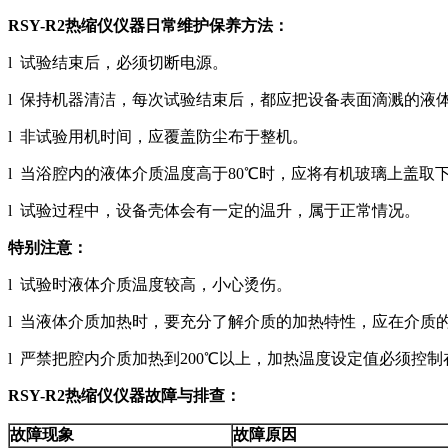
RSY-R2热缩仪
仪器日常维护保养方法
：
l 试验结束后，必须切断电源。
l 保持机器清洁，每次试验结束后，都应把设备表面滴溅的液
l 非试验用机时间，应覆盖防尘布于整机。
l 当浴腔内的液体介质温度高于80℃时，应将有机玻璃上盖取
l 试验过程中，设备壳体会有一定的温升，属于正常情况。
特别注意：
l 试验时液体介质温度较高，小心烫伤。
l 当液体介质加热时，要充分了解介质的加热特性，应在介质
l 严禁把腔内介质加热到200℃以上，加热温度设定值必须控
RSY-R2热缩仪
仪器故障与排查
：
故障现象
故障原因