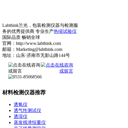
Labthink兰光，包装检测仪器与检测服
务的优秀提供商 专业生产
热缩试验仪
国际品质 畅销全球
官网：http://www.labthink.com
邮箱：Marketing@labthink.com
地址：山东·济南市无影山路144号
材料检测仪器推荐
透氧仪
透气性测试仪
透湿仪
蒸发残渣恒重仪