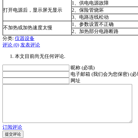
1、供电电源故障
打开电源后，显示屏无显示
2、保险管烧坏
3、电路连线松动
1、参数设置不正确
不加热或加热速度太慢
2、加热部分电路断路
分类:
仪器设备
评论 (0)
发表评论
本文目前尚无任何评论.
昵称 (必填)
电子邮箱 (我们会为您保密) (必
网址
订阅评论