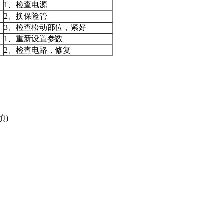
1、检查电源
2、换保险管
3、检查松动部位，紧好
1、重新设置参数
2、检查电路，修复
填)