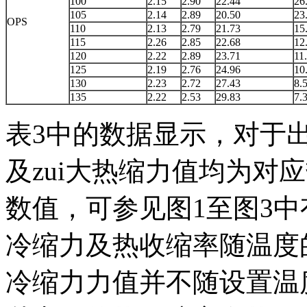
100
2.15
2.90
22.44
26
105
2.14
2.89
20.50
23
OPS
110
2.13
2.79
21.73
15
115
2.26
2.85
22.68
12
120
2.22
2.89
23.71
11
125
2.19
2.76
24.96
10
130
2.23
2.72
27.43
8.
135
2.22
2.53
29.83
7.
表3中的数据显示，对于出
及zui大热缩力值均为对
数值，可参见图1至图3中有
冷缩力及热收缩率随温度
冷缩力力值并不随设置温度