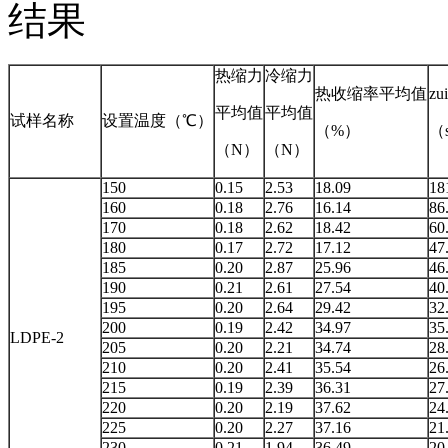
结果
热缩力
冷缩力
热收缩率平均值
z
平均值
平均值
试样名称
设置温度（℃）
（%）
（
（N）
（N）
150
0.15
2.53
18.09
18
160
0.18
2.76
16.14
86
170
0.18
2.62
18.42
60
180
0.17
2.72
17.12
47
185
0.20
2.87
25.96
46
190
0.21
2.61
27.54
40
195
0.20
2.64
29.42
32
200
0.19
2.42
34.97
35
LDPE-2
205
0.20
2.21
34.74
28
210
0.20
2.41
35.54
26
215
0.19
2.39
36.31
27
220
0.20
2.19
37.62
24
225
0.20
2.27
37.16
21
230
0.21
1.94
36.49
20