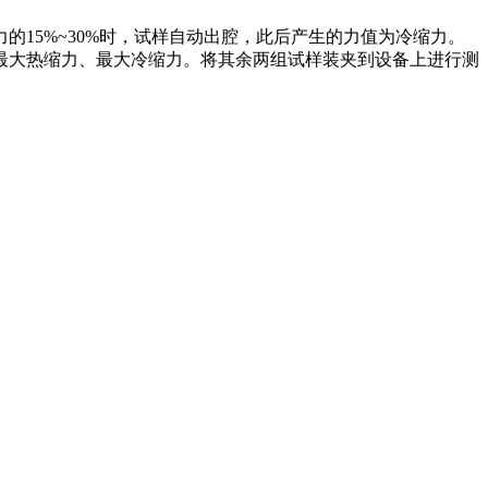
15%~30%时，试样自动出腔，此后产生的力值为冷缩力。
最大热缩力、最大冷缩力。将其余两组试样装夹到设备上进行测