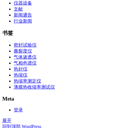
仪器设备
文献
新闻通告
行业新闻
书签
密封试验仪
撕裂度仪
气体渗透仪
气相色谱仪
热封仪
热缩仪
热缩率测定仪
薄膜热收缩率测试仪
Meta
登录
展开
回到顶部
WordPress