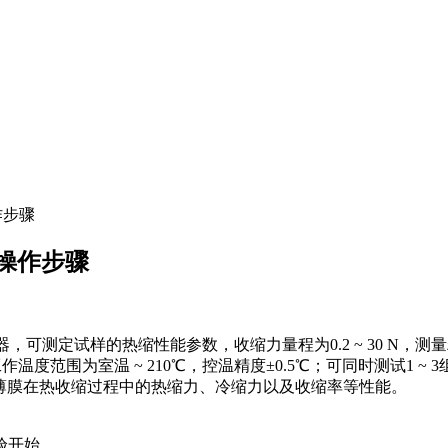
作步骤
仪操作步骤
可测定试样的热缩性能参数，收缩力量程为0.2 ~ 30 N，测
腔体工作温度范围为室温 ~ 210℃，控温精度±0.5℃；可同时测试1 ~
测定塑料薄膜在热收缩过程中的热缩力、冷缩力以及收缩率等性能。
验开始。