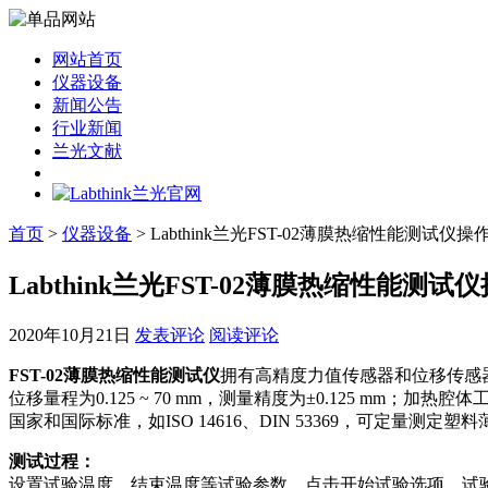
网站首页
仪器设备
新闻公告
行业新闻
兰光文献
首页
>
仪器设备
> Labthink兰光FST-02薄膜热缩性能测试仪操
Labthink兰光FST-02薄膜热缩性能测试
2020年10月21日
发表评论
阅读评论
FST-02薄膜热缩性能测试仪
拥有高精度力值传感器和位移传感器，
位移量程为0.125 ~ 70 mm，测量精度为±0.125 mm；加热
国家和国际标准，如ISO 14616、DIN 53369，可定量
测试过程：
设置试验温度、结束温度等试验参数，点击开始试验选项，试