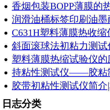
香烟包装BOPP薄膜的
润滑油桶标签印刷油墨
C631H塑料薄膜热收
斜面滚球法初粘力测试仪
塑料薄膜热缩试验仪的
持粘性测试仪——胶粘
胶带初粘性测试仪简介|
日志分类