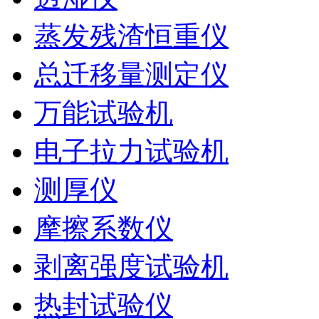
蒸发残渣恒重仪
总迁移量测定仪
万能试验机
电子拉力试验机
测厚仪
摩擦系数仪
剥离强度试验机
热封试验仪