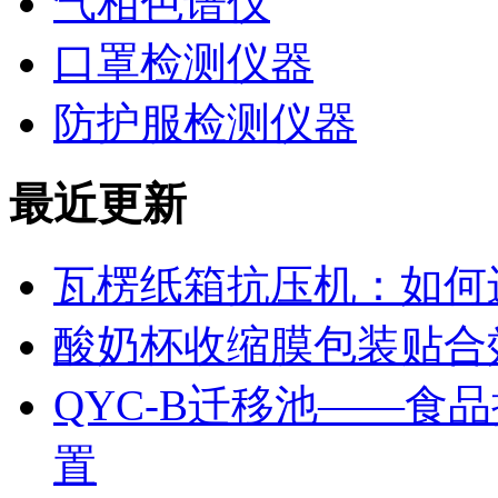
气相色谱仪
口罩检测仪器
防护服检测仪器
最近更新
瓦楞纸箱抗压机：如何
酸奶杯收缩膜包装贴合
QYC-B迁移池——食
置