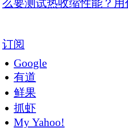
么要测试热收缩性能？用
订阅
Google
有道
鲜果
抓虾
My Yahoo!