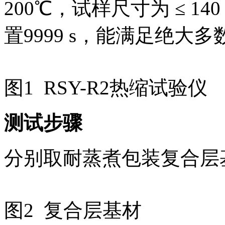
200℃，试样尺寸为 ≤ 140
置9999 s，能满足绝
图1 RSY-R2热缩试验仪
测试步骤
分别取耐蒸煮包装复合层
图2 复合层基材