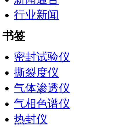
行业新闻
书签
密封试验仪
撕裂度仪
气体渗透仪
气相色谱仪
热封仪