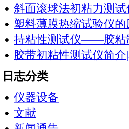
斜面滚球法初粘力测试仪
塑料薄膜热缩试验仪的
持粘性测试仪——胶粘
胶带初粘性测试仪简介|
日志分类
仪器设备
文献
新闻通告