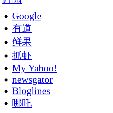
Google
有道
鲜果
抓虾
My Yahoo!
newsgator
Bloglines
哪吒