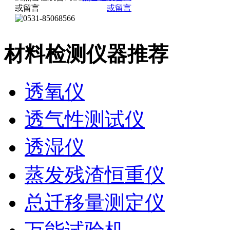
材料检测仪器推荐
透氧仪
透气性测试仪
透湿仪
蒸发残渣恒重仪
总迁移量测定仪