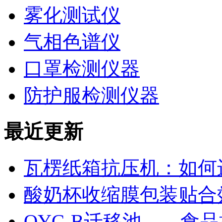
雾化测试仪
气相色谱仪
口罩检测仪器
防护服检测仪器
最近更新
瓦楞纸箱抗压机：如何
酸奶杯收缩膜包装贴合
QYC-B迁移池——食