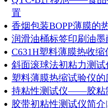
置
香烟包装BOPP薄膜的
润滑油桶标签印刷油墨
C631H塑料薄膜热收
斜面滚球法初粘力测试仪
塑料薄膜热缩试验仪的
持粘性测试仪——胶粘
胶带初粘性测试仪简介|