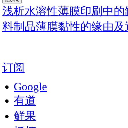
浅析水溶性薄膜印刷中的
料制品薄膜黏性的缘由及
订阅
Google
有道
鲜果