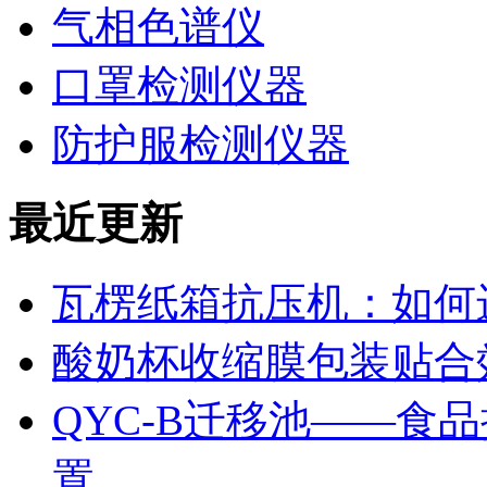
气相色谱仪
口罩检测仪器
防护服检测仪器
最近更新
瓦楞纸箱抗压机：如何
酸奶杯收缩膜包装贴合
QYC-B迁移池——食
置