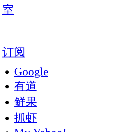
室
订阅
Google
有道
鲜果
抓虾