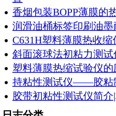
香烟包装BOPP薄膜的
润滑油桶标签印刷油墨
C631H塑料薄膜热收
斜面滚球法初粘力测试仪
塑料薄膜热缩试验仪的
持粘性测试仪——胶粘
胶带初粘性测试仪简介|
日志分类