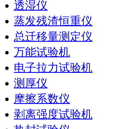
透湿仪
蒸发残渣恒重仪
总迁移量测定仪
万能试验机
电子拉力试验机
测厚仪
摩擦系数仪
剥离强度试验机