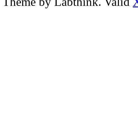
Theme by Labthink. Valid