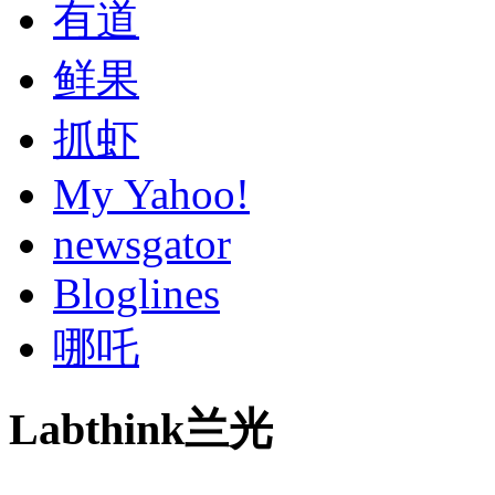
有道
鲜果
抓虾
My Yahoo!
newsgator
Bloglines
哪吒
Labthink兰光