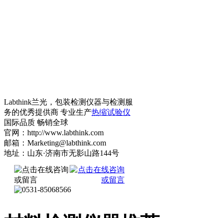
Labthink兰光，包装检测仪器与检测服
务的优秀提供商 专业生产
热缩试验仪
国际品质 畅销全球
官网：http://www.labthink.com
邮箱：Marketing@labthink.com
地址：山东·济南市无影山路144号