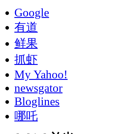
Google
有道
鲜果
抓虾
My Yahoo!
newsgator
Bloglines
哪吒