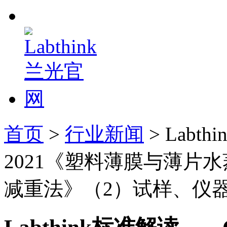
首页
>
行业新闻
> Labt
2021《塑料薄膜与薄片
减重法》（2）试样、仪