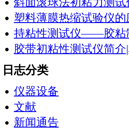
斜面滚球法初粘力测试仪
塑料薄膜热缩试验仪的
持粘性测试仪——胶粘
胶带初粘性测试仪简介|
日志分类
仪器设备
文献
新闻通告