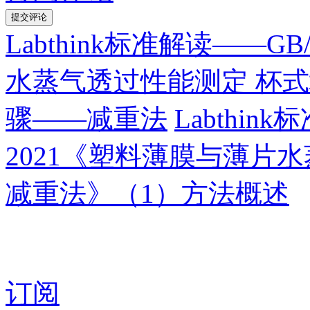
Labthink标准解读——GB
水蒸气透过性能测定 杯
骤——减重法
Labthink
2021《塑料薄膜与薄片
减重法》（1）方法概述
订阅