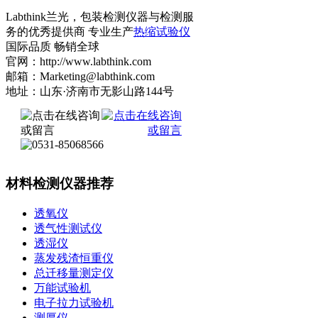
Labthink兰光，包装检测仪器与检测服
务的优秀提供商 专业生产
热缩试验仪
国际品质 畅销全球
官网：http://www.labthink.com
邮箱：Marketing@labthink.com
地址：山东·济南市无影山路144号
材料检测仪器推荐
透氧仪
透气性测试仪
透湿仪
蒸发残渣恒重仪
总迁移量测定仪
万能试验机
电子拉力试验机
测厚仪