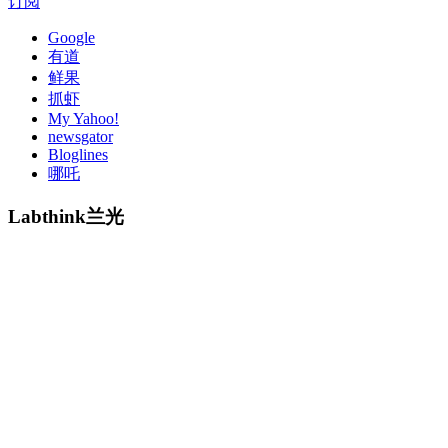
订阅
Google
有道
鲜果
抓虾
My Yahoo!
newsgator
Bloglines
哪吒
Labthink兰光