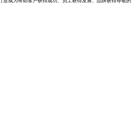
业打造成为帮助客户获得成功、员工获得发展、品牌获得尊敬的