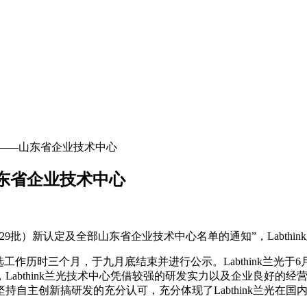
定为——山东省企业技术中心
山东省企业技术中心
第29批）新认定及全部山东省企业技术中心名单的通知”，Labth
选工作历时三个月，于九月底结束并进行公示。Labthink兰
Labthink兰光技术中心凭借较强的研发实力以及企业良好的
自主创新搞研发的充分认可，充分体现了Labthink兰光在