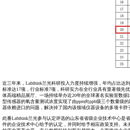
近三年来，Labthink兰光科研投入力度持续增强，年均占比
标准达17项，行业标准7项，科研实力在全行业具有显著领先
体高端精品展厅、一场持续举办近20年的全球著名实验室数据
型传感器的氧含量测试浓度实现了由ppm向ppb级三个数量
器依赖进口的问题，解决掉了国内该领域仪器设备的多项卡脖子
此番Labthink兰光参与认定评选的山东省省级企业技术
件的企业技术中心给予的认定，并同时给予相应政策支持。未来