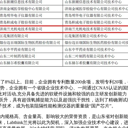
达到了8%以上。目前，企业拥有专利数量200余项，发明专利20
优势，企业拥有一个省级企业技术中心、一间通过CNAS认证的
比对活动,充分具备先进的软硬件设施和较强的自主研发创新能
级的跃升，具有超强氧捕捉能力以及超强抗干扰性，达到了精确测
技术，成为包装阻隔性能检测仪器的重量级“国产芯片”。
中心是省内规格高、含金量高、影响较大的荣誉资质，是山东省对创
，Labthink兰光将以此为契机，深入加强企业技术中心建设