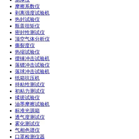
摩擦系数仪
剥离强度试验机
热封试验仪
瓶盖扭矩仪
密封性测试仪
顶空气体分析仪
撕裂度仪
热缩试验仪
摆锤冲击试验机
落镖冲击试验仪
落球冲击试验机
纸箱抗压机
持粘性测试仪
初粘力测试仪
揉搓试验仪
油墨摩擦试验机
标准光源箱
透气度测试仪
雾化测试仪
气相色谱仪
口罩检测仪器