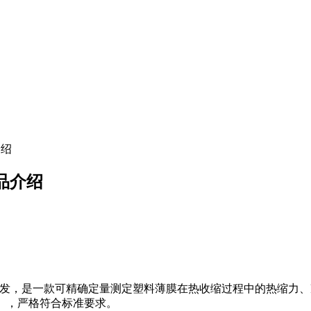
介绍
产品介绍
 14616研发，是一款可精确定量测定塑料薄膜在热收缩过程中的热
8），严格符合标准要求。