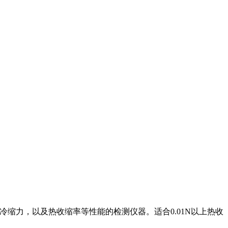
缩力、冷缩力，以及热收缩率等性能的检测仪器。适合0.01N以上热收