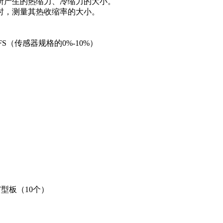
所产生的热缩力、冷缩力的大小。
时，测量其热收缩率的大小。
%FS（传感器规格的0%-10%）
型板（10个）