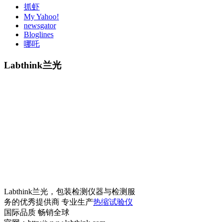
抓虾
My Yahoo!
newsgator
Bloglines
哪吒
Labthink兰光
Labthink兰光，包装检测仪器与检测服
务的优秀提供商 专业生产
热缩试验仪
国际品质 畅销全球