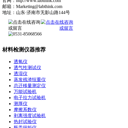
官网：http://www.labthink.com
邮箱：Marketing@labthink.com
地址：山东·济南市无影山路144号
材料检测仪器推荐
透氧仪
透气性测试仪
透湿仪
蒸发残渣恒重仪
总迁移量测定仪
万能试验机
电子拉力试验机
测厚仪
摩擦系数仪
剥离强度试验机
热封试验仪
瓶盖扭矩仪