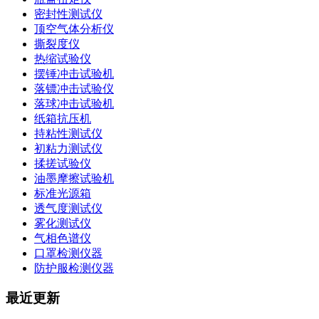
密封性测试仪
顶空气体分析仪
撕裂度仪
热缩试验仪
摆锤冲击试验机
落镖冲击试验仪
落球冲击试验机
纸箱抗压机
持粘性测试仪
初粘力测试仪
揉搓试验仪
油墨摩擦试验机
标准光源箱
透气度测试仪
雾化测试仪
气相色谱仪
口罩检测仪器
防护服检测仪器
最近更新