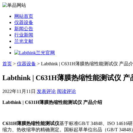
网站首页
仪器设备
新闻公告
行业新闻
兰光文献
首页
>
仪器设备
> Labthink | C631H薄膜热缩性能测试仪 产品
Labthink | C631H薄膜热缩性能测试仪 
2022年11月11日
发表评论
阅读评论
Labthink | C631H薄膜热缩性能测试仪 产品介绍
C631H薄膜热缩性能测试仪
基于标准GB/T 34848、ISO
缩力、热收缩率的精确测定。国标起草单位出品（GB/T 3484