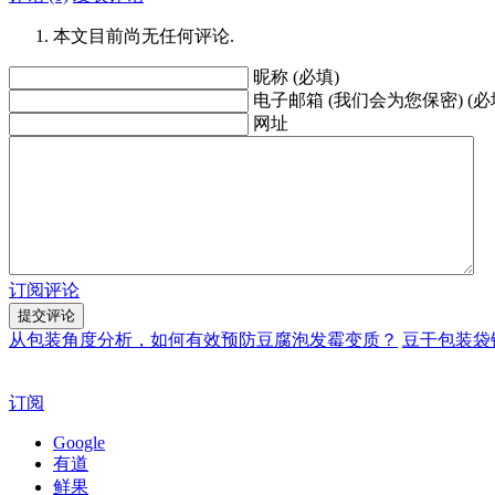
本文目前尚无任何评论.
昵称 (必填)
电子邮箱 (我们会为您保密) (必
网址
订阅评论
从包装角度分析，如何有效预防豆腐泡发霉变质？
豆干包装袋
订阅
Google
有道
鲜果