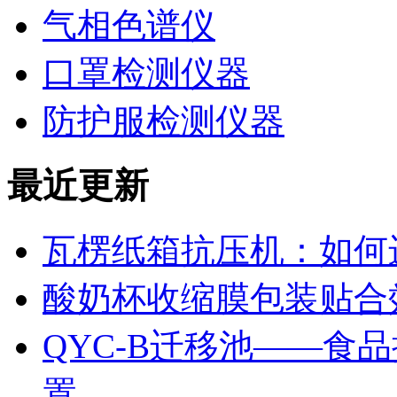
气相色谱仪
口罩检测仪器
防护服检测仪器
最近更新
瓦楞纸箱抗压机：如何
酸奶杯收缩膜包装贴合
QYC-B迁移池——食
置