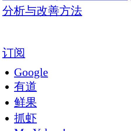
分析与改善方法
订阅
Google
有道
鲜果
抓虾