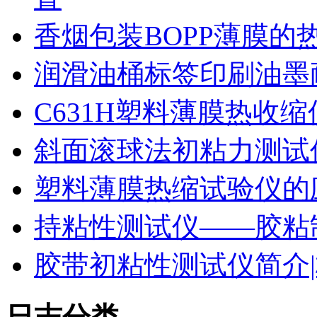
香烟包装BOPP薄膜的
润滑油桶标签印刷油墨
C631H塑料薄膜热收
斜面滚球法初粘力测试仪
塑料薄膜热缩试验仪的
持粘性测试仪——胶粘
胶带初粘性测试仪简介|