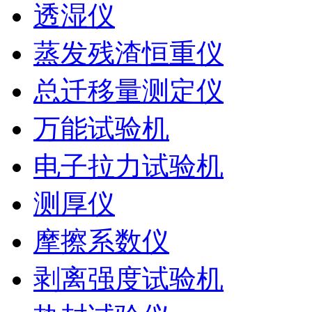
透湿仪
蒸发残渣恒重仪
总迁移量测定仪
万能试验机
电子拉力试验机
测厚仪
摩擦系数仪
剥离强度试验机