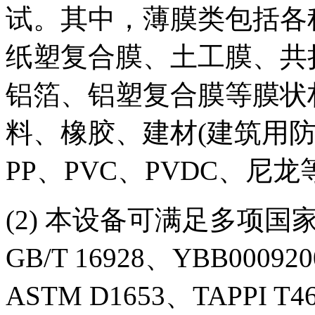
试。其中，薄膜类包括各
纸塑复合膜、土工膜、共
铝箔、铝塑复合膜等膜状
料、橡胶、建材(建筑用
PP、PVC、PVDC、尼
(2) 本设备可满足多项国家
GB/T 16928、YBB00092
ASTM D1653、TAPPI T46