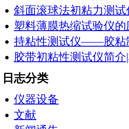
斜面滚球法初粘力测试仪
塑料薄膜热缩试验仪的
持粘性测试仪——胶粘
胶带初粘性测试仪简介|
日志分类
仪器设备
文献