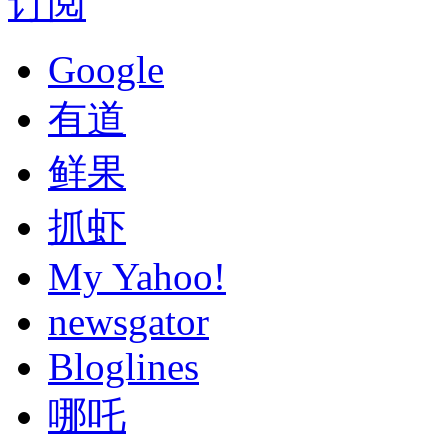
订阅
Google
有道
鲜果
抓虾
My Yahoo!
newsgator
Bloglines
哪吒