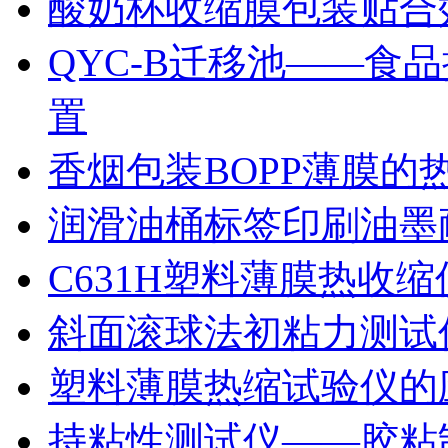
酸奶杯收缩膜包装贴合
QYC-B迁移池——食
置
香烟包装BOPP薄膜的
润滑油桶标签印刷油墨
C631H塑料薄膜热收
斜面滚球法初粘力测试仪
塑料薄膜热缩试验仪的
持粘性测试仪——胶粘