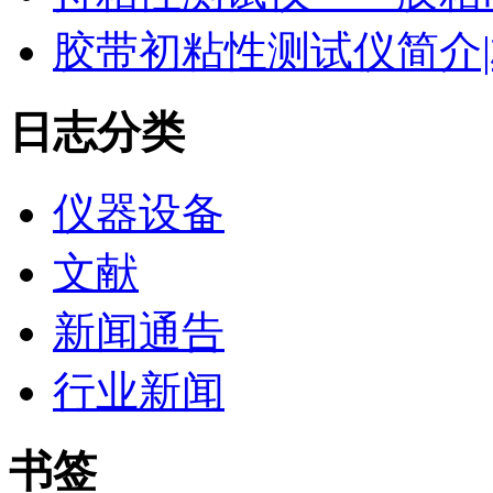
胶带初粘性测试仪简介|
日志分类
仪器设备
文献
新闻通告
行业新闻
书签