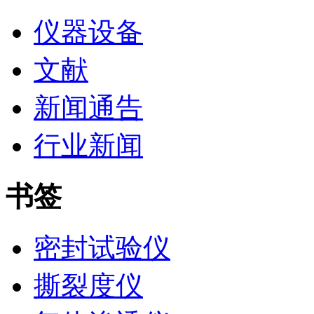
仪器设备
文献
新闻通告
行业新闻
书签
密封试验仪
撕裂度仪