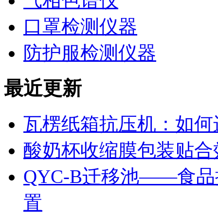
气相色谱仪
口罩检测仪器
防护服检测仪器
最近更新
瓦楞纸箱抗压机：如何
酸奶杯收缩膜包装贴合
QYC-B迁移池——食
置