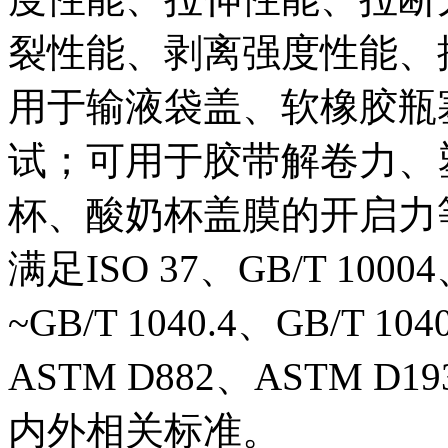
裂性能、剥离强度性能、
用于输液袋盖、软橡胶瓶
试；可用于胶带解卷力、
杯、酸奶杯盖膜的开启力
满足ISO 37、GB/T 10004
~GB/T 1040.4、GB/T 10
ASTM D882、ASTM D1
内外相关标准。