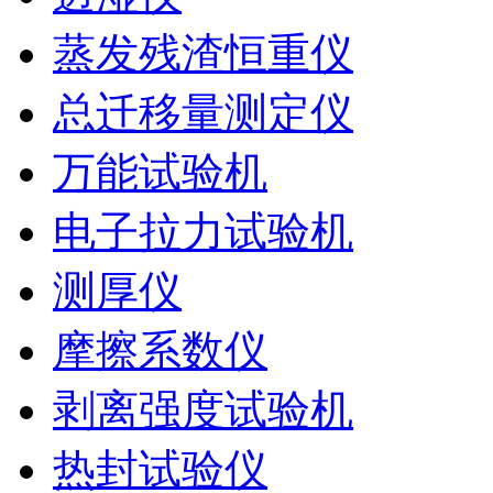
蒸发残渣恒重仪
总迁移量测定仪
万能试验机
电子拉力试验机
测厚仪
摩擦系数仪
剥离强度试验机
热封试验仪