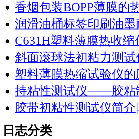
香烟包装BOPP薄膜的
润滑油桶标签印刷油墨
C631H塑料薄膜热收
斜面滚球法初粘力测试仪
塑料薄膜热缩试验仪的
持粘性测试仪——胶粘
胶带初粘性测试仪简介|
日志分类