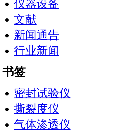
仪器设备
文献
新闻通告
行业新闻
书签
密封试验仪
撕裂度仪
气体渗透仪