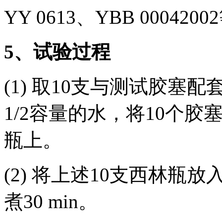
YY 0613、YBB 000420
5、试验过程
(1) 取10支与测试胶
1/2容量的水，将10个
瓶上。
(2) 将上述10支西林瓶
煮30 min。