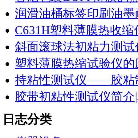
润滑油桶标签印刷油墨
C631H塑料薄膜热收
斜面滚球法初粘力测试仪
塑料薄膜热缩试验仪的
持粘性测试仪——胶粘
胶带初粘性测试仪简介|
日志分类