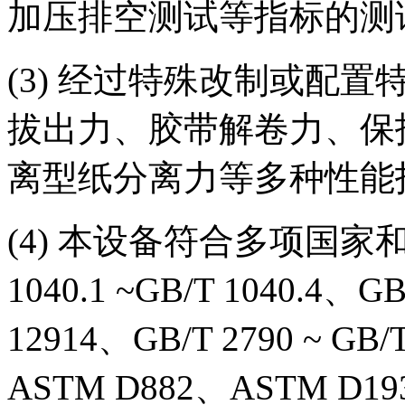
加压排空测试等指标的测
(3) 经过特殊改制或配
拔出力、胶带解卷力、保
离型纸分离力等多种性能
(4) 本设备符合多项国家和
1040.1 ~GB/T 1040.4、G
12914、GB/T 2790 ~ GB
ASTM D882、ASTM D193