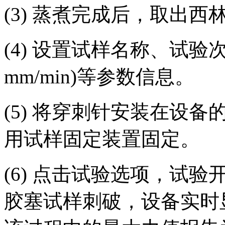
(3) 蒸煮完成后，取出
(4) 设置试样名称、试验次
mm/min)等参数信息。
(5) 将穿刺针安装在设
用试样固定装置固定。
(6) 点击试验选项，试
胶塞试样刺破，设备实时