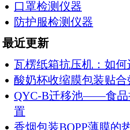
口罩检测仪器
防护服检测仪器
最近更新
瓦楞纸箱抗压机：如何
酸奶杯收缩膜包装贴合
QYC-B迁移池——食
置
香烟包装BOPP薄膜的