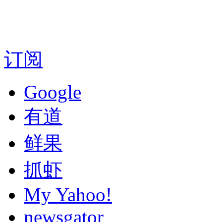
订阅
Google
有道
鲜果
抓虾
My Yahoo!
newsgator