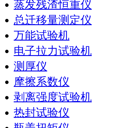
蒸发残渣恒重仪
总迁移量测定仪
万能试验机
电子拉力试验机
测厚仪
摩擦系数仪
剥离强度试验机
热封试验仪
瓶盖扭矩仪