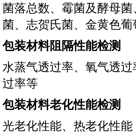
菌落总数、霉菌及酵母菌
菌、志贺氏菌、金黄色葡
包装材料阻隔性能检测
水蒸气透过率、氧气透过
过率等
包装材料老化性能检测
光老化性能、热老化性能