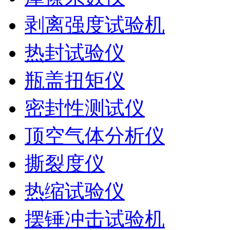
剥离强度试验机
热封试验仪
瓶盖扭矩仪
密封性测试仪
顶空气体分析仪
撕裂度仪
热缩试验仪
摆锤冲击试验机