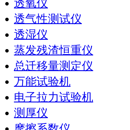
透氧仪
透气性测试仪
透湿仪
蒸发残渣恒重仪
总迁移量测定仪
万能试验机
电子拉力试验机
测厚仪
摩擦系数仪