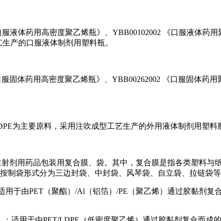
02 《口服液体药用高密度聚乙烯瓶》、YBB00102002 《口服
艺生产的口服液体制剂用塑料瓶。
02 《口服固体药用高密度聚乙烯瓶》、YBB00262002 《口服固
于以HDPE为主要原料，采用注吹成型工艺生产的外用液体制剂用
：适用于非注射剂用药品包装用复合膜、袋。其中，复合膜是指各类塑
袋，按制袋形式分为三边封袋、中封袋、风琴袋、自立袋、拉链袋
膜、袋》：适用于由PET（聚酯）/Al（铝箔）/PE（聚乙烯）通过
复合膜、袋》：适用于由PET/LDPE（低密度聚乙烯）通过胶黏剂