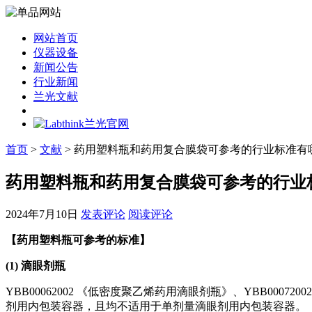
网站首页
仪器设备
新闻公告
行业新闻
兰光文献
首页
>
文献
> 药用塑料瓶和药用复合膜袋可参考的行业标准有
药用塑料瓶和药用复合膜袋可参考的行业
2024年7月10日
发表评论
阅读评论
【
药用塑料瓶可参考的标准
】
(1) 滴眼剂瓶
YBB00062002 《低密度聚乙烯药用滴眼剂瓶》、YBB00
剂用内包装容器，且均不适用于单剂量滴眼剂用内包装容器。