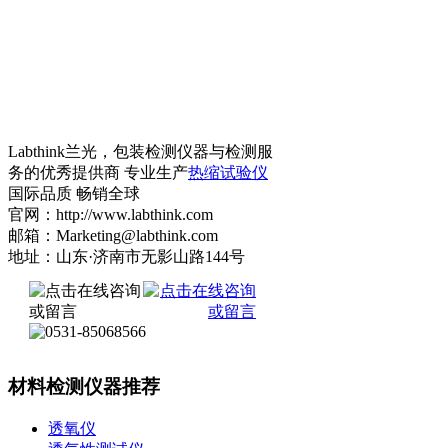
Labthink兰光，包装检测仪器与检测服
务的优秀提供商 专业生产
热缩试验仪
国际品质 畅销全球
官网：http://www.labthink.com
邮箱：Marketing@labthink.com
地址：山东·济南市无影山路144号
材料检测仪器推荐
透氧仪