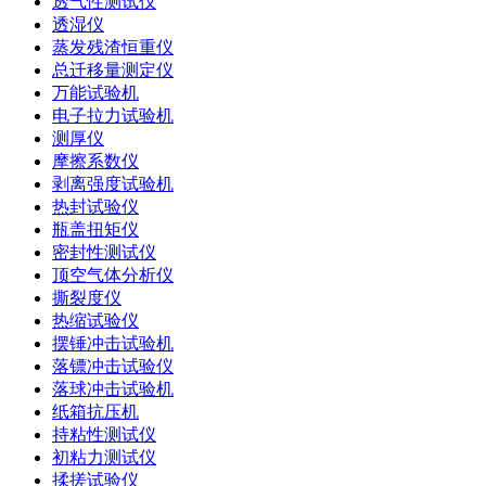
透气性测试仪
透湿仪
蒸发残渣恒重仪
总迁移量测定仪
万能试验机
电子拉力试验机
测厚仪
摩擦系数仪
剥离强度试验机
热封试验仪
瓶盖扭矩仪
密封性测试仪
顶空气体分析仪
撕裂度仪
热缩试验仪
摆锤冲击试验机
落镖冲击试验仪
落球冲击试验机
纸箱抗压机
持粘性测试仪
初粘力测试仪
揉搓试验仪