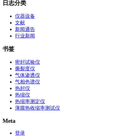
日志分类
仪器设备
文献
新闻通告
行业新闻
书签
密封试验仪
撕裂度仪
气体渗透仪
气相色谱仪
热封仪
热缩仪
热缩率测定仪
薄膜热收缩率测试仪
Meta
登录