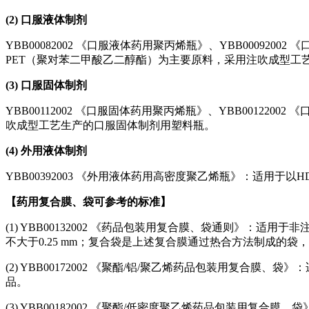
(2) 口服液体制剂
YBB00082002 《口服液体药用聚丙烯瓶》、YBB000920
PET（聚对苯二甲酸乙二醇酯）为主要原料，采用注吹成型工
(3) 口服固体制剂
YBB00112002 《口服固体药用聚丙烯瓶》、YBB001220
吹成型工艺生产的口服固体制剂用塑料瓶。
(4) 外用液体制剂
YBB00392003 《外用液体药用高密度聚乙烯瓶》：适用
【
药用复合膜、袋可参考的标准
】
(1) YBB00132002 《药品包装用复合膜、袋通则》
不大于0.25 mm；复合袋是上述复合膜通过热合方法制成的
(2) YBB00172002 《聚酯/铝/聚乙烯药品包装用复合
品。
(3) YBB00182002 《聚酯/低密度聚乙烯药品包装用