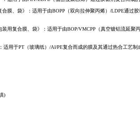
药品包装用复合膜、袋》：适用于由BOPP（双向拉伸聚丙烯）/LDP
聚丙烯药品包装用复合膜、袋》：适用于由BOP/VMCPP（真空镀
膜、袋》：适用于PT（玻璃纸）/Al/PE复合而成的膜及其通过热合
填)