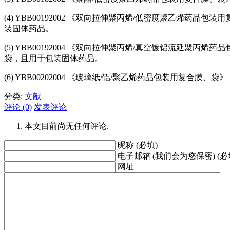
(4) YBB00192002 《双向拉伸聚丙烯/低密度聚乙烯
装固体药品。
(5) YBB00192004 《双向拉伸聚丙烯/真空镀铝流延
袋，且用于包装固体药品。
(6) YBB00202004 《玻璃纸/铝/聚乙烯药品包装用复合
分类:
文献
评论 (0)
发表评论
本文目前尚无任何评论.
昵称 (必填)
电子邮箱 (我们会为您保密) (必
网址