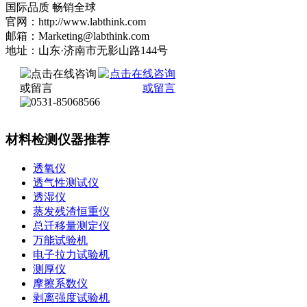
国际品质 畅销全球
官网：http://www.labthink.com
邮箱：Marketing@labthink.com
地址：山东·济南市无影山路144号
材料检测仪器推荐
透氧仪
透气性测试仪
透湿仪
蒸发残渣恒重仪
总迁移量测定仪
万能试验机
电子拉力试验机
测厚仪
摩擦系数仪
剥离强度试验机