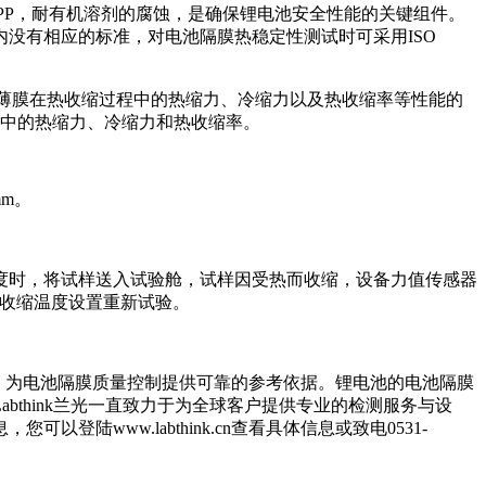
PP，耐有机溶剂的腐蚀，是确保锂电池安全性能的关键组件。
没有相应的标准，对电池隔膜热稳定性测试时可采用ISO
测定塑料薄膜在热收缩过程中的热缩力、冷缩力以及热收缩率等性能的
程中的热缩力、冷缩力和热收缩率。
mm。
温度时，将试样送入试验舱，试样因受热而收缩，设备力值传感器
热收缩温度设置重新试验。
缩性能，为电池隔膜质量控制提供可靠的参考依据。锂电池的电池隔膜
think兰光一直致力于为全球客户提供专业的检测服务与设
ww.labthink.cn查看具体信息或致电0531-