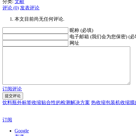
分类:
文献
评论 (0)
发表评论
本文目前尚无任何评论.
昵称 (必填)
电子邮箱 (我们会为您保密) (必
网址
订阅评论
饮料瓶外标签收缩贴合性的检测解决方案
热收缩包装机收缩膜
订阅
Google