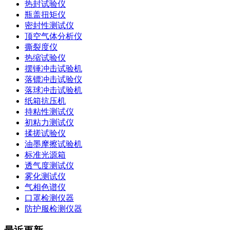
热封试验仪
瓶盖扭矩仪
密封性测试仪
顶空气体分析仪
撕裂度仪
热缩试验仪
摆锤冲击试验机
落镖冲击试验仪
落球冲击试验机
纸箱抗压机
持粘性测试仪
初粘力测试仪
揉搓试验仪
油墨摩擦试验机
标准光源箱
透气度测试仪
雾化测试仪
气相色谱仪
口罩检测仪器
防护服检测仪器