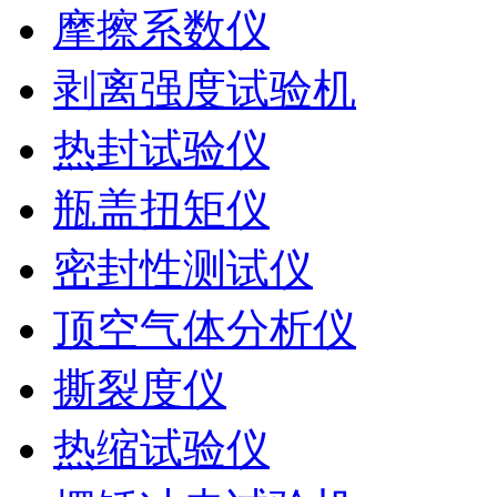
摩擦系数仪
剥离强度试验机
热封试验仪
瓶盖扭矩仪
密封性测试仪
顶空气体分析仪
撕裂度仪
热缩试验仪