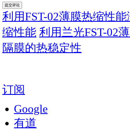
利用FST-02薄膜热缩
缩性能
利用兰光FST-0
隔膜的热稳定性
订阅
Google
有道