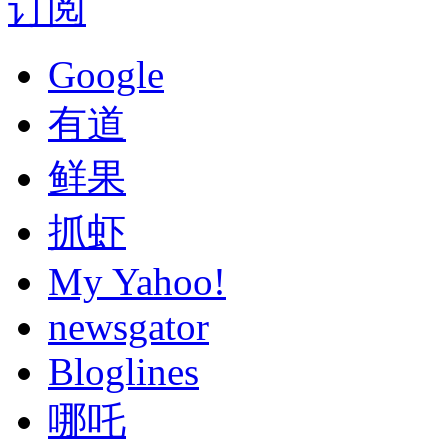
订阅
Google
有道
鲜果
抓虾
My Yahoo!
newsgator
Bloglines
哪吒