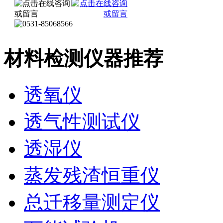
材料检测仪器推荐
透氧仪
透气性测试仪
透湿仪
蒸发残渣恒重仪
总迁移量测定仪