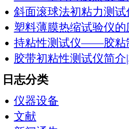
斜面滚球法初粘力测试仪
塑料薄膜热缩试验仪的
持粘性测试仪——胶粘
胶带初粘性测试仪简介|
日志分类
仪器设备
文献