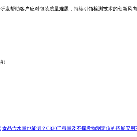
检测仪器研发帮助客户应对包装质量难题，持续引领检测技术的创新
填)
究
食品含水量也能测？C830迁移量及不挥发物测定仪的拓展应用