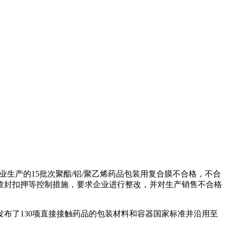
企业生产的15批次聚酯/铝/聚乙烯药品包装用复合膜不合格，不合
查封扣押等控制措施，要求企业进行整改，并对生产销售不合格
发布了130项直接接触药品的包装材料和容器国家标准并沿用至