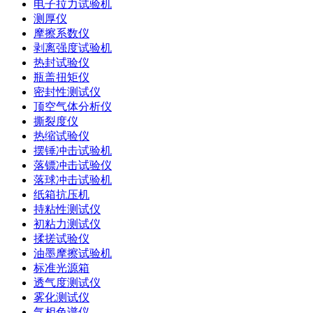
电子拉力试验机
测厚仪
摩擦系数仪
剥离强度试验机
热封试验仪
瓶盖扭矩仪
密封性测试仪
顶空气体分析仪
撕裂度仪
热缩试验仪
摆锤冲击试验机
落镖冲击试验仪
落球冲击试验机
纸箱抗压机
持粘性测试仪
初粘力测试仪
揉搓试验仪
油墨摩擦试验机
标准光源箱
透气度测试仪
雾化测试仪
气相色谱仪