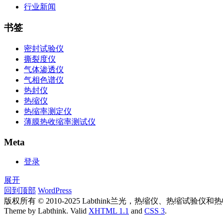
行业新闻
书签
密封试验仪
撕裂度仪
气体渗透仪
气相色谱仪
热封仪
热缩仪
热缩率测定仪
薄膜热收缩率测试仪
Meta
登录
展开
回到顶部
WordPress
版权所有 © 2010-2025 Labthink兰光，热缩仪、热缩试
Theme by Labthink. Valid
XHTML 1.1
and
CSS 3
.