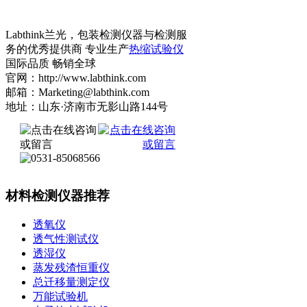
Labthink兰光，包装检测仪器与检测服
务的优秀提供商 专业生产
热缩试验仪
国际品质 畅销全球
官网：http://www.labthink.com
邮箱：Marketing@labthink.com
地址：山东·济南市无影山路144号
材料检测仪器推荐
透氧仪
透气性测试仪
透湿仪
蒸发残渣恒重仪
总迁移量测定仪
万能试验机