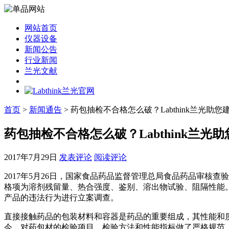
网站首页
仪器设备
新闻公告
行业新闻
兰光文献
首页
>
新闻通告
> 药包抽检不合格怎么破？Labthink兰光助
药包抽检不合格怎么破？Labthink兰
2017年7月29日
发表评论
阅读评论
2017年5月26日，国家食品药品监督管理总局食品药品审核查
格项为溶剂残留量、热合强度、鉴别、溶出物试验、阻隔性能
产品的违法行为进行立案调查。
直接接触药品的包装材料和容器是药品的重要组成，其性能和质
今，对药包材的检验项目、检验方法和性能指标做了严格规范