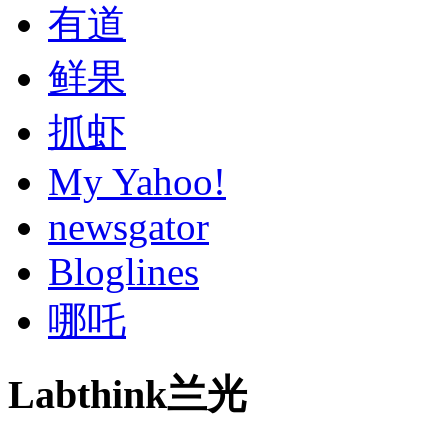
有道
鲜果
抓虾
My Yahoo!
newsgator
Bloglines
哪吒
Labthink兰光