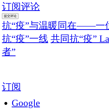
订阅评论
抗“疫”与温暖同在——
抗“疫”一线
共同抗“疫” L
者”
订阅
Google