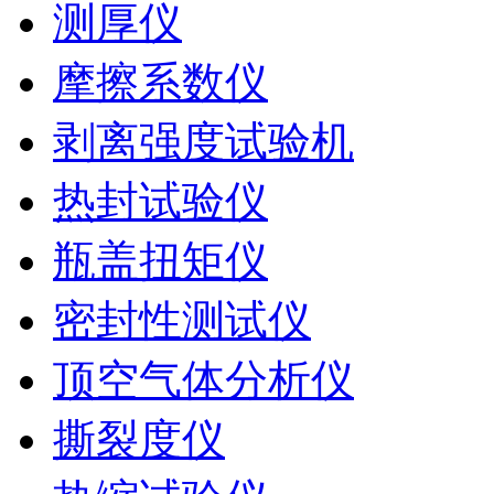
测厚仪
摩擦系数仪
剥离强度试验机
热封试验仪
瓶盖扭矩仪
密封性测试仪
顶空气体分析仪
撕裂度仪