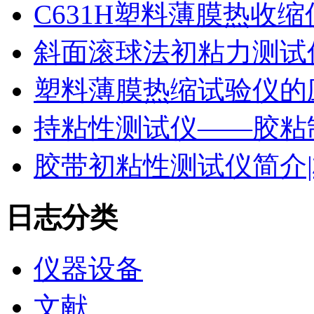
C631H塑料薄膜热收
斜面滚球法初粘力测试仪
塑料薄膜热缩试验仪的
持粘性测试仪——胶粘
胶带初粘性测试仪简介|
日志分类
仪器设备
文献