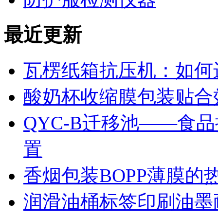
最近更新
瓦楞纸箱抗压机：如何
酸奶杯收缩膜包装贴合
QYC-B迁移池——食
置
香烟包装BOPP薄膜的
润滑油桶标签印刷油墨