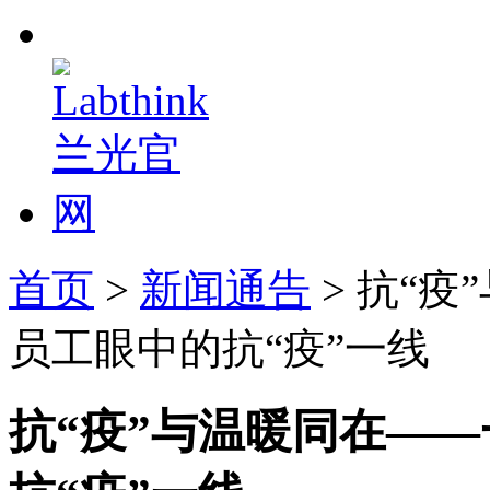
首页
>
新闻通告
> 抗“
员工眼中的抗“疫”一线
抗“疫”与温暖同在—