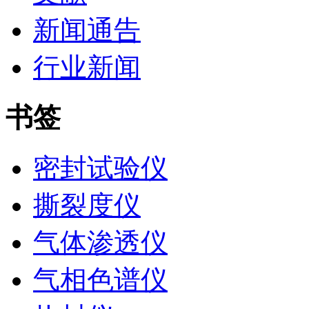
新闻通告
行业新闻
书签
密封试验仪
撕裂度仪
气体渗透仪
气相色谱仪