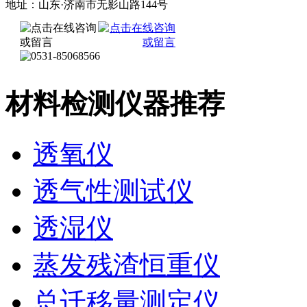
地址：山东·济南市无影山路144号
材料检测仪器推荐
透氧仪
透气性测试仪
透湿仪
蒸发残渣恒重仪
总迁移量测定仪