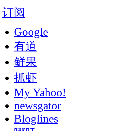
订阅
Google
有道
鲜果
抓虾
My Yahoo!
newsgator
Bloglines