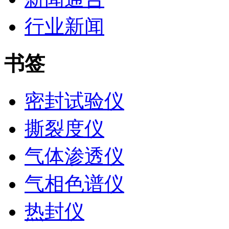
行业新闻
书签
密封试验仪
撕裂度仪
气体渗透仪
气相色谱仪
热封仪