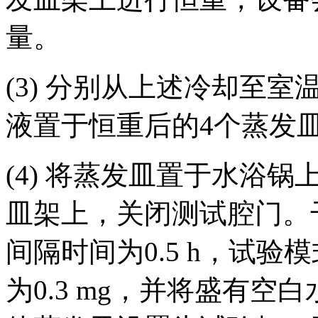
量。
(3) 分别从上述冷却至室
液置于恒重后的4个蒸发
(4) 将蒸发皿置于水浴
皿架上，关闭测试腔门。干
间隔时间为0.5 h，试
为0.3 mg，并将盛有