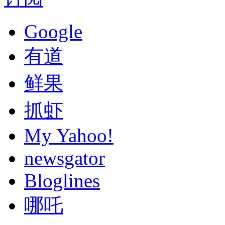
Google
有道
鲜果
抓虾
My Yahoo!
newsgator
Bloglines
哪吒