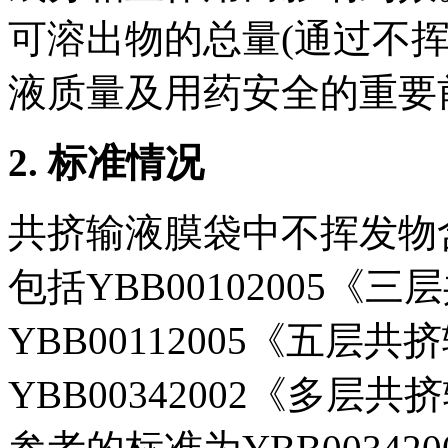
可溶出物的总量(通过不
液质量及用药安全的重要
2.
标准情况
共挤输液膜袋中不挥发物
包括YBB00102005《
YBB00112005《五层共
YBB00342002《多