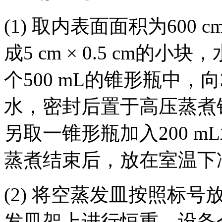
(1) 取内表面面积为600
成5 cm × 0.5 cm
个500 mL的锥形瓶中，向
水，密封后置于高压蒸煮锅中
另取一锥形瓶加入200 
蒸煮结束后，放在室温下
(2) 将空蒸发皿按照标
发皿架上进行恒重，设备