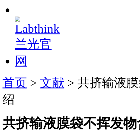
首页
>
文献
> 共挤输液
绍
共挤输液膜袋不挥发物