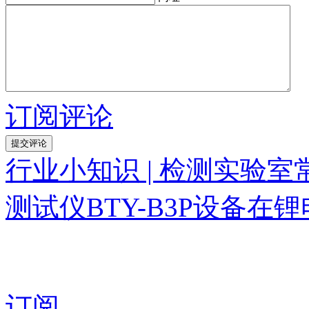
订阅评论
行业小知识 | 检测实验
测试仪BTY-B3P设备在
订阅