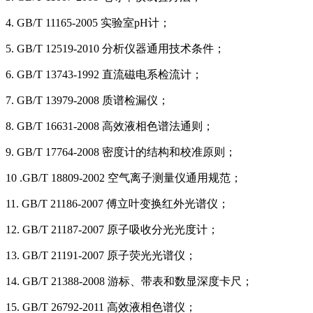
4. GB/T 11165-2005 实验室pH计；
5. GB/T 12519-2010 分析仪器通用技术条件；
6. GB/T 13743-1992 直流磁电系检流计；
7. GB/T 13979-2008 质谱检漏仪；
8. GB/T 16631-2008 高效液相色谱法通则；
9. GB/T 17764-2008 密度计的结构和校准原则；
10 .GB/T 18809-2002 空气离子测量仪通用规范；
11. GB/T 21186-2007 傅立叶变换红外光谱仪；
12. GB/T 21187-2007 原子吸收分光光度计；
13. GB/T 21191-2007 原子荧光光谱仪；
14. GB/T 21388-2008 游标、带表和数显深度卡尺；
15. GB/T 26792-2011 高效液相色谱仪；