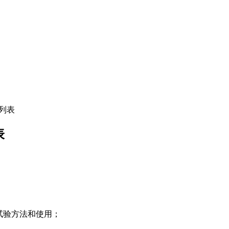
件列表
表
分：试验方法和使用；