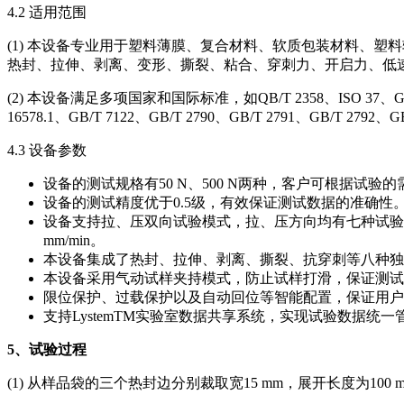
4.2 适用范围
(1) 本设备专业用于塑料薄膜、复合材料、软质包装材料、
热封、拉伸、剥离、变形、撕裂、粘合、穿刺力、开启力、低速
(2) 本设备满足多项国家和国际标准，如QB/T 2358、ISO 37、GB 8808、G
16578.1、GB/T 7122、GB/T 2790、GB/T 2791、GB/T 2792
4.3 设备参数
设备的测试规格有50 N、500 N两种，客户可根据试验
设备的测试精度优于0.5级，有效保证测试数据的准确性
设备支持拉、压双向试验模式，拉、压方向均有七种试验速度可供用户进行自
mm/min。
本设备集成了热封、拉伸、剥离、撕裂、抗穿刺等八种独
本设备采用气动试样夹持模式，防止试样打滑，保证测试
限位保护、过载保护以及自动回位等智能配置，保证用户
支持LystemTM实验室数据共享系统，实现试验数据统一
5
、试验过程
(1) 从样品袋的三个热封边分别裁取宽15 mm，展开长度为100 