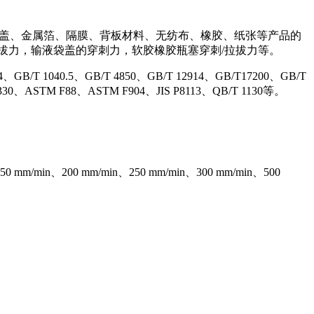
合盖、金属箔、隔膜、背板材料、无纺布、橡胶、纸张等产品的
拔力，输液袋盖的穿刺力，软胶橡胶瓶塞穿刺/拉拔力等。
GB/T 1040.5、GB/T 4850、GB/T 12914、GB/T17200、GB/T
330、ASTM F88、ASTM F904、JIS P8113、QB/T 1130等。
00 mm/min、250 mm/min、300 mm/min、500