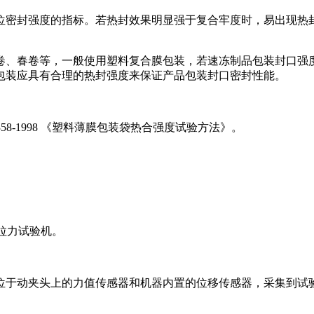
位密封强度的指标。若热封效果明显强于复合牢度时，易出现热
卷、春卷等，一般使用塑料复合膜包装，若速冻制品包装封口强
包装应具有合理的热封强度来保证产品包装封口密封性能。
58-1998 《塑料薄膜包装袋热合强度试验方法》。
子拉力试验机。
位于动夹头上的力值传感器和机器内置的位移传感器，采集到试