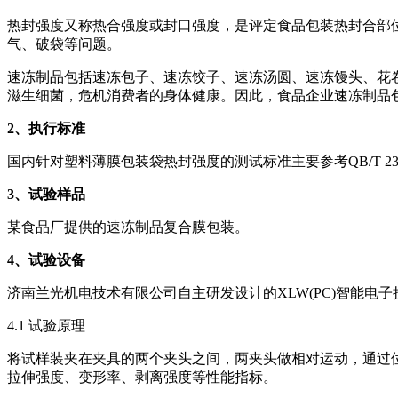
热封强度又称热合强度或封口强度，是评定食品包装热封合部
气、破袋等问题。
速冻制品包括速冻包子、速冻饺子、速冻汤圆、速冻馒头、花
滋生细菌，危机消费者的身体健康。因此，食品企业速冻制品
2
、执行标准
国内针对塑料薄膜包装袋热封强度的测试标准主要参考QB/T 23
3
、试验样品
某食品厂提供的速冻制品复合膜包装。
4
、试验设备
济南兰光机电技术有限公司自主研发设计的XLW(PC)智能电
4.1 试验原理
将试样装夹在夹具的两个夹头之间，两夹头做相对运动，通过
拉伸强度、变形率、剥离强度等性能指标。