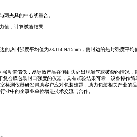
应与两夹具的中心线重合。
的力值，计算试验结果。
的热封强度平均值为23.114 N/15mm，侧封边的热封强度平均值为11
且强度值偏低，易导致产品在侧封边处出现漏气或破袋的情况，
业用于复合膜包装封口强度的仪器，具有试验结果可靠、设备操作
升和实验室检测仪器研发帮助客户应对包装难题，助力包装相关产业
待与行业中的企事业单位增进技术交流与合作。