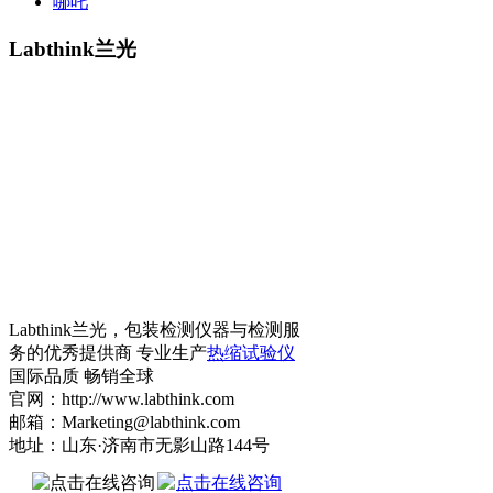
哪吒
Labthink兰光
Labthink兰光，包装检测仪器与检测服
务的优秀提供商 专业生产
热缩试验仪
国际品质 畅销全球
官网：http://www.labthink.com
邮箱：Marketing@labthink.com
地址：山东·济南市无影山路144号