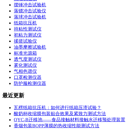
摆锤冲击试验机
落镖冲击试验仪
落球冲击试验机
纸箱抗压机
持粘性测试仪
初粘力测试仪
揉搓试验仪
油墨摩擦试验机
标准光源箱
透气度测试仪
雾化测试仪
气相色谱仪
口罩检测仪器
防护服检测仪器
最近更新
瓦楞纸箱抗压机：如何进行纸箱压溃试验？
酸奶杯收缩膜包装贴合效果及紧致力测试方法
QYC-B迁移池——食品接触材料接触水迁移预处理装置
香烟包装BOPP薄膜的热收缩性能测试方法