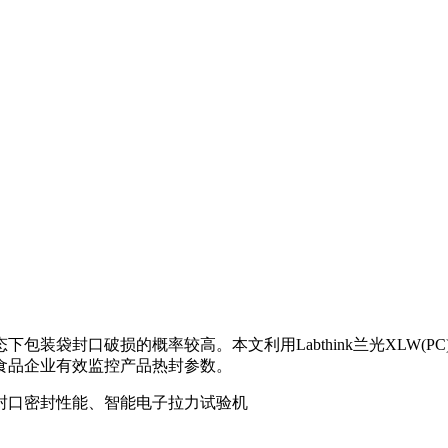
包装袋封口破损的概率较高。本文利用Labthink兰光XLW(
食品企业有效监控产品热封参数。
封口密封性能、智能电子拉力试验机