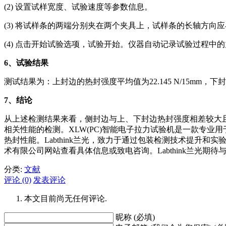
(2) 设置试样宽度、试验速度等参数信息。
(3) 将试样条的两端分别夹在两个夹具上，试样条的长轴方向
(4) 点击开始试验选项，试验开始。仪器自动记录试验过程中
6
、试验结果
测试结果为：上封边的热封强度平均值为22.145 N/15mm，下封边
7
、结论
从上述检测结果来看，侧封边与上、下封边热封强度相差较大
相关性能的检测。XLW(PC)智能电子拉力试验机是一款专
热封性能。Labthink兰光，致力于通过包装检测技术提
术有限公司网站查看具体信息或致电咨询。Labthink兰光期
分类:
文献
评论 (0)
发表评论
本文目前尚无任何评论.
昵称 (必填)