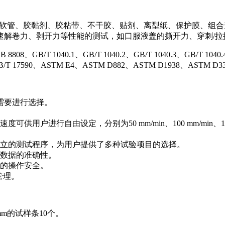
塑料软管、胶黏剂、胶粘带、不干胶、贴剂、离型纸、保护膜、组
解卷力、剥开力等性能的测试，如口服液盖的撕开力、穿刺/拉
B/T 1040.1、GB/T 1040.2、GB/T 1040.3、GB/T 1040.4、
、GB/T 17590、ASTM E4、ASTM D882、ASTM D1938、ASTM D3
的需要进行选择。
。
由设定，分别为50 mm/min、100 mm/min、150 mm/min、2
立的测试程序，为用户提供了多种试验项目的选择。
数据的准确性。
的操作安全。
管理。
mm的试样条10个。