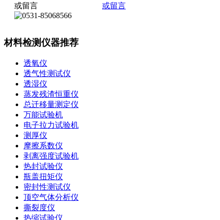
材料检测仪器推荐
透氧仪
透气性测试仪
透湿仪
蒸发残渣恒重仪
总迁移量测定仪
万能试验机
电子拉力试验机
测厚仪
摩擦系数仪
剥离强度试验机
热封试验仪
瓶盖扭矩仪
密封性测试仪
顶空气体分析仪
撕裂度仪
热缩试验仪