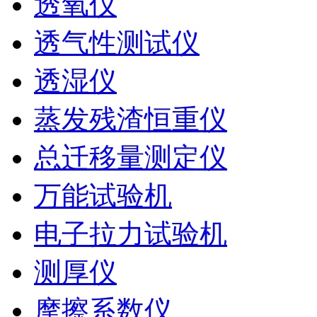
透氧仪
透气性测试仪
透湿仪
蒸发残渣恒重仪
总迁移量测定仪
万能试验机
电子拉力试验机
测厚仪
摩擦系数仪