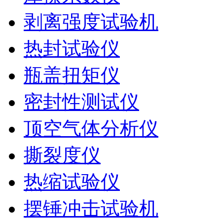
剥离强度试验机
热封试验仪
瓶盖扭矩仪
密封性测试仪
顶空气体分析仪
撕裂度仪
热缩试验仪
摆锤冲击试验机