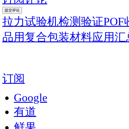
拉力试验机检测验证POF
品用复合包装材料应用汇
订阅
Google
有道
鲜果