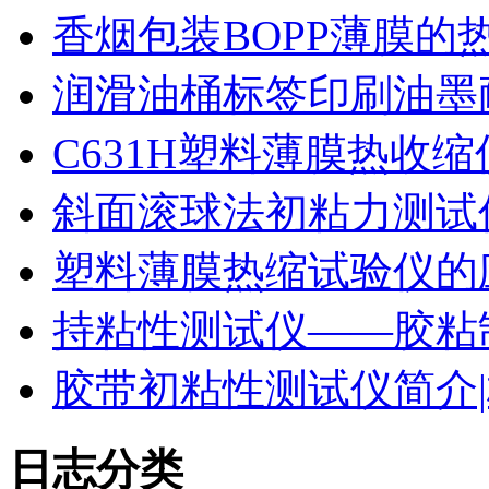
香烟包装BOPP薄膜的
润滑油桶标签印刷油墨
C631H塑料薄膜热收
斜面滚球法初粘力测试仪
塑料薄膜热缩试验仪的
持粘性测试仪——胶粘
胶带初粘性测试仪简介|
日志分类