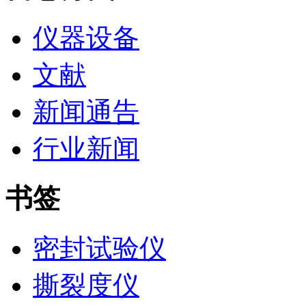
仪器设备
文献
新闻通告
行业新闻
书签
密封试验仪
撕裂度仪