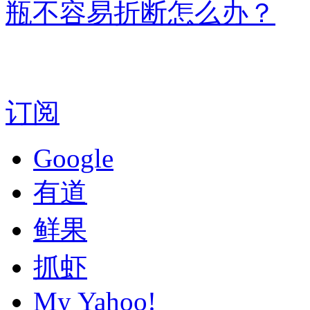
瓶不容易折断怎么办？
订阅
Google
有道
鲜果
抓虾
My Yahoo!