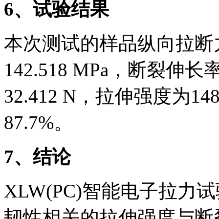
6、试验结果
本次测试的样品纵向拉断力为
142.518 MPa，断裂伸
32.412 N，拉伸强度为14
87.7%。
7、结论
XLW(PC)智能电子拉
韧性相关的拉伸强度与断