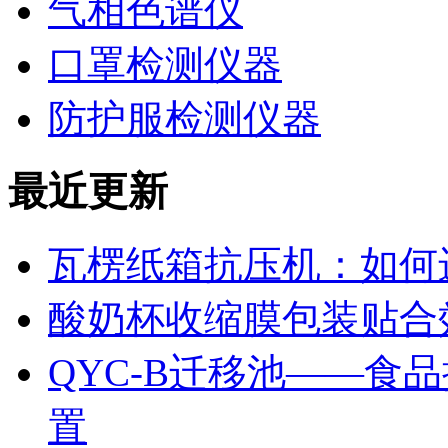
气相色谱仪
口罩检测仪器
防护服检测仪器
最近更新
瓦楞纸箱抗压机：如何
酸奶杯收缩膜包装贴合
QYC-B迁移池——食
置